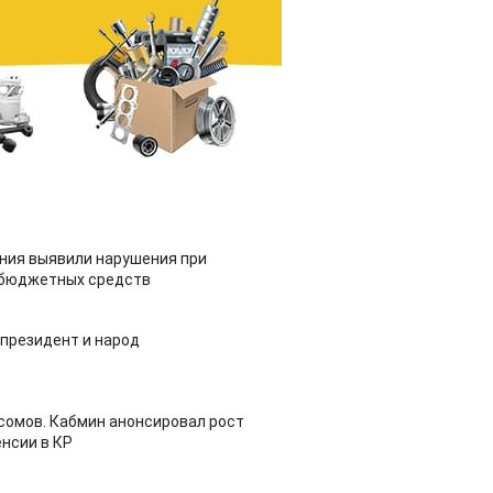
ия выявили нарушения при
 бюджетных средств
 президент и народ
 сомов. Кабмин анонсировал рост
нсии в КР