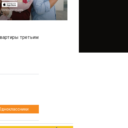
 квартиры третьим
Одноклассники