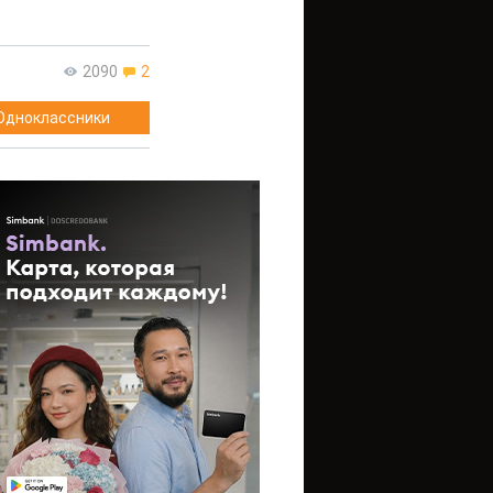
2090
2
Одноклассники