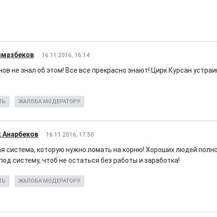
лмазбеков
16.11.2016, 16:14
ов не знал об этом! Все все прекрасно знают! Цирк Курсан устраи
ТЬ
ЖАЛОБА МОДЕРАТОРУ
 Анарбеков
16.11.2016, 17:50
я система, которую нужно ломать на корню! Хороших людей полно
од систему, чтоб не остаться без работы и заработка!
ТЬ
ЖАЛОБА МОДЕРАТОРУ