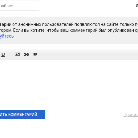
арии от анонимных пользователей появляются на сайте только п
ором. Если вы хотите, чтобы ваш комментарий был опубликован ср
уйтесь




Прави