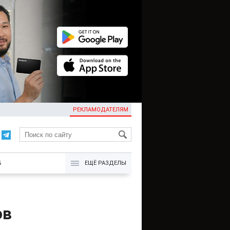
РЕКЛАМОДАТЕЛЯМ
KG
Б
ЕЩЁ РАЗДЕЛЫ
ов