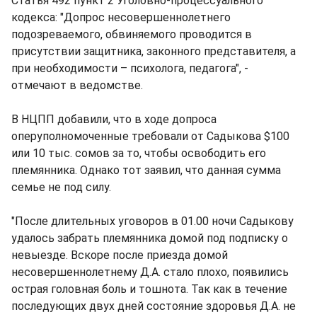
Статья 492 пункт 2 Уголовно-процессуального
кодекса: "Допрос несовершеннолетнего
подозреваемого, обвиняемого проводится в
присутствии защитника, законного представителя, а
при необходимости – психолога, педагога", -
отмечают в ведомстве.
В НЦПП добавили, что в ходе допроса
оперуполномоченные требовали от Садыкова $100
или 10 тыс. сомов за то, чтобы освободить его
племянника. Однако тот заявил, что данная сумма
семье не под силу.
"После длительных уговоров в 01.00 ночи Садыкову
удалось забрать племянника домой под подписку о
невыезде. Вскоре после приезда домой
несовершеннолетнему Д.А. стало плохо, появились
острая головная боль и тошнота. Так как в течение
последующих двух дней состояние здоровья Д.А. не