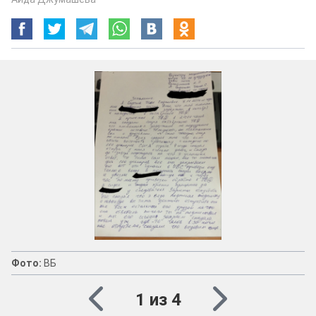
Фото:
ВБ
1 из 4