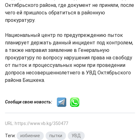
Октябрьского района, где документ не приняли, после
чего ей пришлось обратиться в районную
прокуратуру.
Национальный центр по предупреждению пыток
планирует держать данный инцидент под контролем,
а также направил заявление в Генеральную
прокуратуру по вопросу нарушения права на свободу
от пыток и процессуальных норм при проведении
допроса несовершеннолетнего в УВД Октябрьского
района Бишкека.
Сообщи свою новость:
URL: https://www.vb.kg/350477
Теги:
избиение
,
пытки
,
УВД