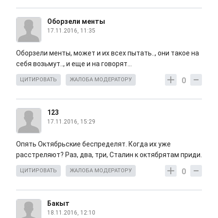
Оборзели менты
17.11.2016, 11:35
Оборзели менты, может и их всех пытать.., они такое на
себя возьмут.., и еще и на говорят...
0
ЦИТИРОВАТЬ
ЖАЛОБА МОДЕРАТОРУ
123
17.11.2016, 15:29
Опять Октябрьские беспределят. Когда их уже
расстреляют? Раз, два, три, Сталин к октябрятам приди.
0
ЦИТИРОВАТЬ
ЖАЛОБА МОДЕРАТОРУ
Бакыт
18.11.2016, 12:10