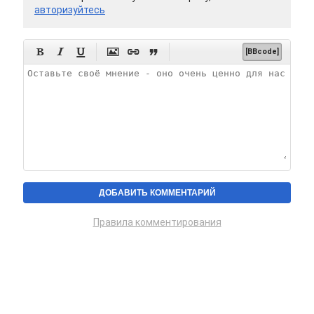
авторизуйтесь






[BBcode]
Правила комментирования