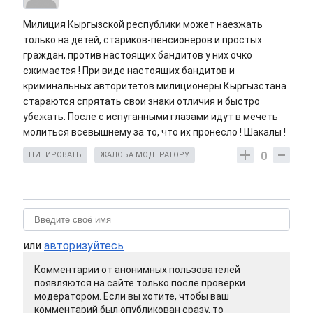
Милиция Кыргызской республики может наезжать
только на детей, стариков-пенсионеров и простых
граждан, против настоящих бандитов у них очко
сжимается ! При виде настоящих бандитов и
криминальных авторитетов милиционеры Кыргызстана
стараются спрятать свои знаки отличия и быстро
убежать. После с испуганными глазами идут в мечеть
молиться всевышнему за то, что их пронесло ! Шакалы !
0
ЦИТИРОВАТЬ
ЖАЛОБА МОДЕРАТОРУ
или
авторизуйтесь
Комментарии от анонимных пользователей
появляются на сайте только после проверки
модератором. Если вы хотите, чтобы ваш
комментарий был опубликован сразу, то