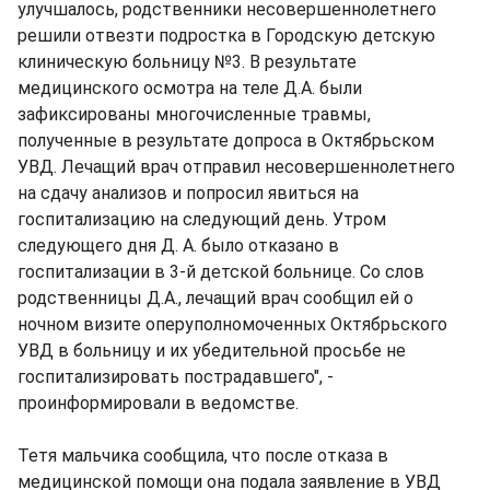
улучшалось, родственники несовершеннолетнего
решили отвезти подростка в Городскую детскую
клиническую больницу №3. В результате
медицинского осмотра на теле Д.А. были
зафиксированы многочисленные травмы,
полученные в результате допроса в Октябрьском
УВД. Лечащий врач отправил несовершеннолетнего
на сдачу анализов и попросил явиться на
госпитализацию на следующий день. Утром
следующего дня Д. А. было отказано в
госпитализации в 3-й детской больнице. Со слов
родственницы Д.А., лечащий врач сообщил ей о
ночном визите оперуполномоченных Октябрьского
УВД в больницу и их убедительной просьбе не
госпитализировать пострадавшего", -
проинформировали в ведомстве.
Тетя мальчика сообщила, что после отказа в
медицинской помощи она подала заявление в УВД