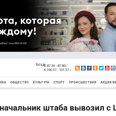
$ 87.36 - 87.80
€ 100.37 - 101.37
ИКА
ОБЩЕСТВО
КУЛЬТУРА
СПОРТ
ПРОИСШЕСТВИЯ
АКЦИЯ В
начальник штаба вывозил с