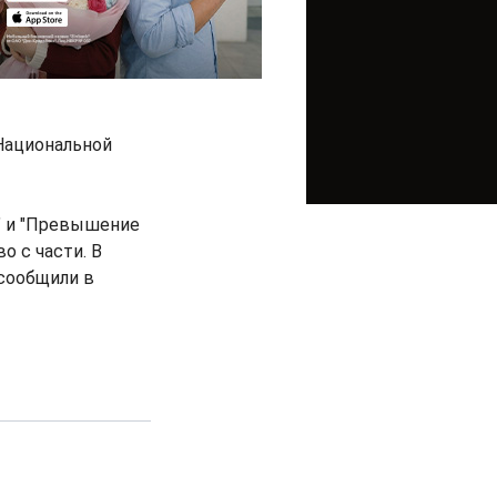
Национальной
" и "Превышение
 с части. В
 сообщили в