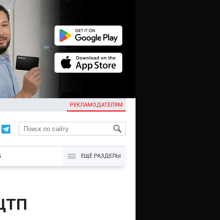
РЕКЛАМОДАТЕЛЯМ
KG
Б
ЕЩЁ РАЗДЕЛЫ
 ЦТП