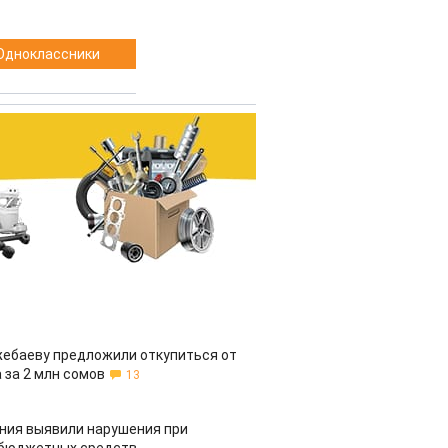
Одноклассники
жебаеву предложили откупиться от
 за 2 млн сомов
13
ия выявили нарушения при