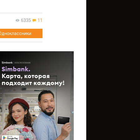
6335
11
Одноклассники