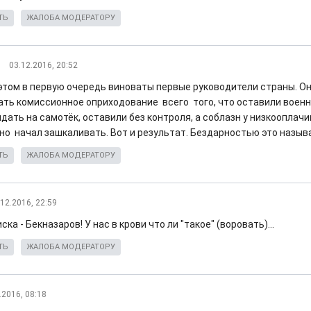
ТЬ
ЖАЛОБА МОДЕРАТОРУ
03.12.2016, 20:52
 этом в первую очередь виноваты первые руководители страны. О
ать комиссионное оприходование всего того, что оставили военн
идать на самотёк, оставили без контроля, а соблазн у низкооплач
но начал зашкаливать. Вот и результат. Бездарностью это назыв
ТЬ
ЖАЛОБА МОДЕРАТОРУ
.12.2016, 22:59
иска - Бекназаров! У нас в крови что ли "такое" (воровать)...
ТЬ
ЖАЛОБА МОДЕРАТОРУ
.2016, 08:18