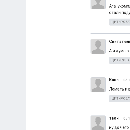
Ага, укомп
стали подд
ЦИТИРОВА
Скитател
А я думаю 
ЦИТИРОВА
Кана
05.
Ломать и 
ЦИТИРОВА
звон
05.
ну до чего