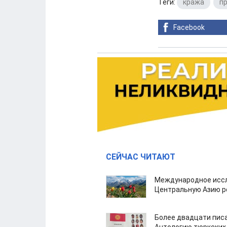
Теги:
кража
,
п
Facebook
СЕЙЧАС ЧИТАЮТ
Международное иссл
Центральную Азию р
Более двадцати пис