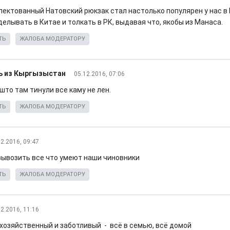
лектованный Натовский рюкзак стал настолько популярен у нас в 
елывать в Китае и толкать в РК, выдавая что, якобы из Манаса.
ТЬ
ЖАЛОБА МОДЕРАТОРУ
ь из Кыргызыстан
05.12.2016, 07:06
што там тинули все каму не лен.
ТЬ
ЖАЛОБА МОДЕРАТОРУ
12.2016, 09:47
вывозить все что умеют наши чиновники
ТЬ
ЖАЛОБА МОДЕРАТОРУ
12.2016, 11:16
 хозяйственный и заботливый - всё в семью, всё домой