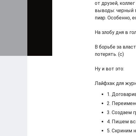
от друзей, коллег
выводы: черный п
пиар. Особенно, е
На злобу дня в г
В борьбе за влас
потерять. (с)
Ну и вот это:
Лайфхак для журн
1. Договари
2. Переимен
3. Создаем 
4. Пишем вс
5. Скриним 