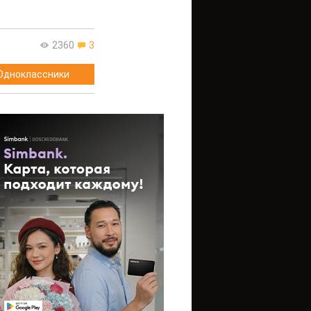
2360
3
Одноклассники