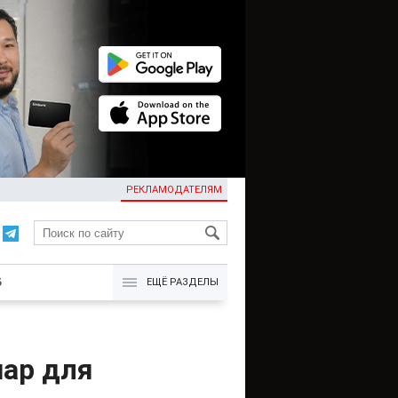
РЕКЛАМОДАТЕЛЯМ
KG
Б
ЕЩЁ РАЗДЕЛЫ
иар для