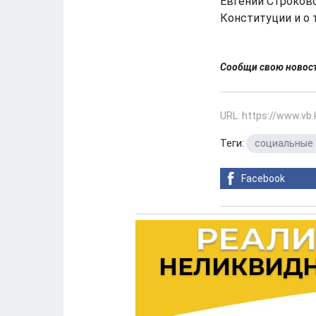
Евгении Строково
Конституции и о 
Сообщи свою ново
URL: https://www.vb
Теги:
социальные 
Facebook