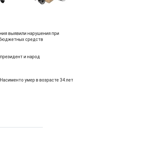
ия выявили нарушения при
 бюджетных средств
 президент и народ
Насименто умер в возрасте 34 лет