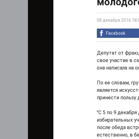
молодог
08 декабря 2016 18:
Facebook
Депутат от фрак
свое участие в с
она написала на 
По ее словам, гр
является искусст
принести пользу 
"С 5 по 9 декабр
избирательных уч
после обеда встр
естественно, в б