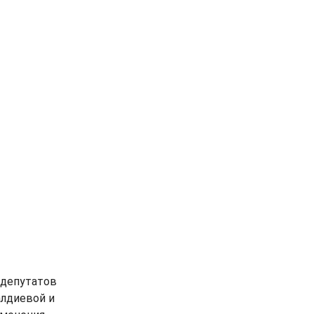
 депутатов
алдиевой и