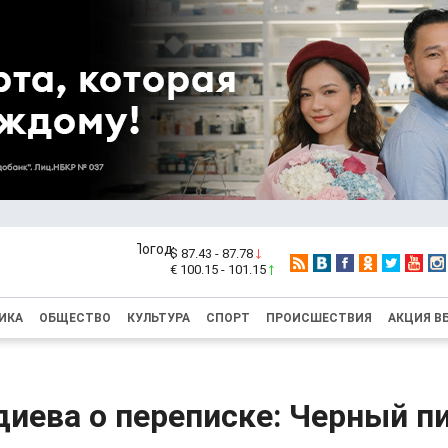
$ 87.43 - 87.78
€ 100.15 - 101.15
ИКА
ОБЩЕСТВО
КУЛЬТУРА
СПОРТ
ПРОИСШЕСТВИЯ
АКЦИЯ В
иева о переписке: Черный п