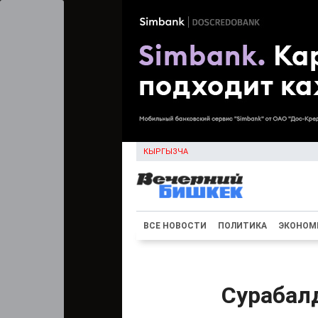
КЫРГЫЗЧА
ВСЕ НОВОСТИ
ПОЛИТИКА
ЭКОНОМ
Сурабалд