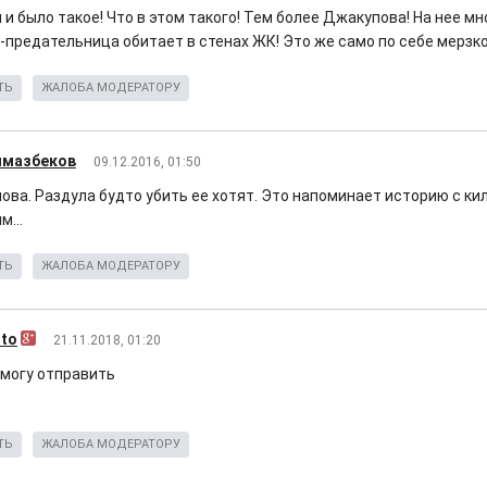
и было такое! Что в этом такого! Тем более Джакупова! На нее мно
предательница обитает в стенах ЖК! Это же само по себе мерзко
ТЬ
ЖАЛОБА МОДЕРАТОРУ
лмазбеков
09.12.2016, 01:50
ова. Раздула будто убить ее хотят. Это напоминает историю с ки
...
ТЬ
ЖАЛОБА МОДЕРАТОРУ
sto
21.11.2018, 01:20
 могу отправить
ТЬ
ЖАЛОБА МОДЕРАТОРУ