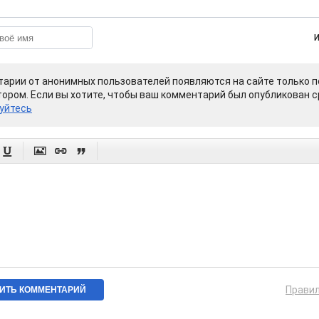
арии от анонимных пользователей появляются на сайте только п
ором. Если вы хотите, чтобы ваш комментарий был опубликован ср
уйтесь




Прави