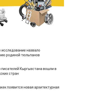
 исследование назвало
зию родиной тюльпанов
 писателей Кыргызстана вошли в
ских стран
шкек появится новая архитектурная