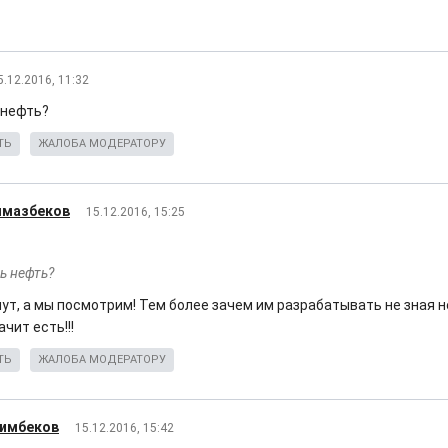
5.12.2016, 11:32
 нефть?
ТЬ
ЖАЛОБА МОДЕРАТОРУ
лмазбеков
15.12.2016, 15:25
ть нефть?
ут, а мы посмотрим! Тем более зачем им разрабатывать не зная не
чит есть!!!
ТЬ
ЖАЛОБА МОДЕРАТОРУ
зимбеков
15.12.2016, 15:42