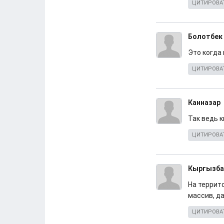
ЦИТИРОВА
Болотбек
Это когда
ЦИТИРОВА
Канназар
Так ведь к
ЦИТИРОВА
Кыргызба
На террит
массив, д
ЦИТИРОВА