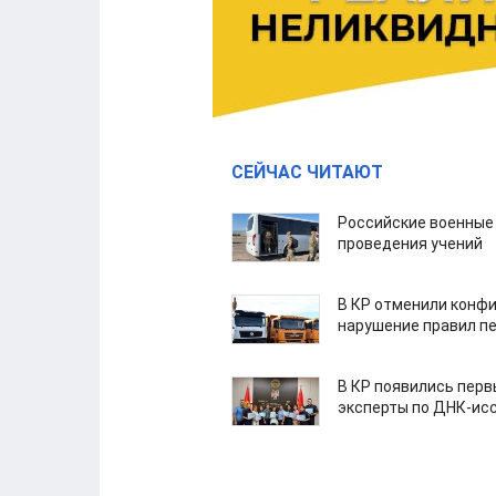
СЕЙЧАС ЧИТАЮТ
Российские военные
проведения учений
В КР отменили конфи
нарушение правил п
В КР появились пер
эксперты по ДНК-ис