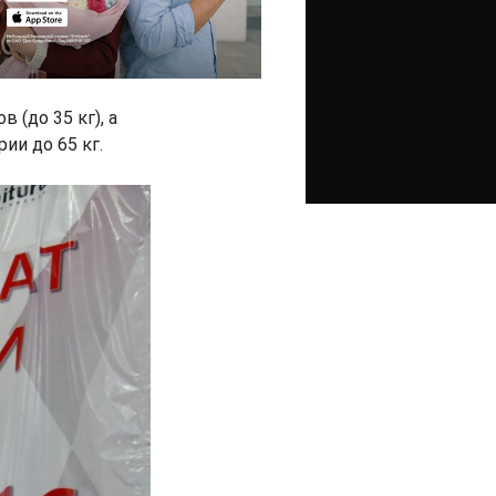
 (до 35 кг), а
и до 65 кг.