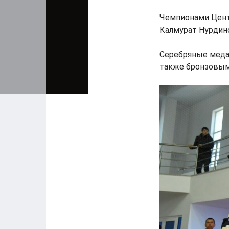
Чемпионами Центр
Калмурат Нурдинов
Серебряные медал
также бронзовым 