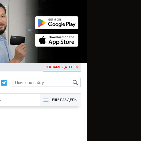
РЕКЛАМОДАТЕЛЯМ
KG
Б
ЕЩЁ РАЗДЕЛЫ