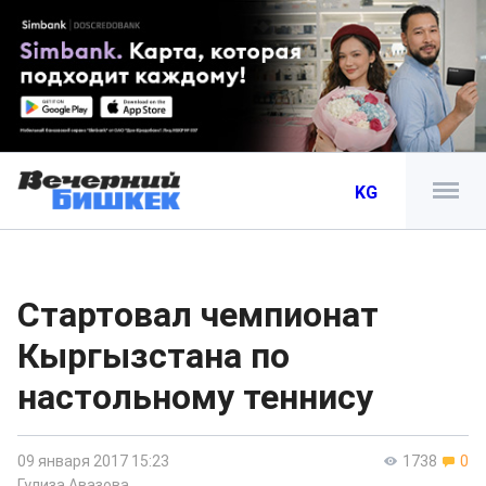
KG
Стартовал чемпионат
Кыргызстана по
настольному теннису
09 января 2017 15:23
1738
0
Гулиза Авазова