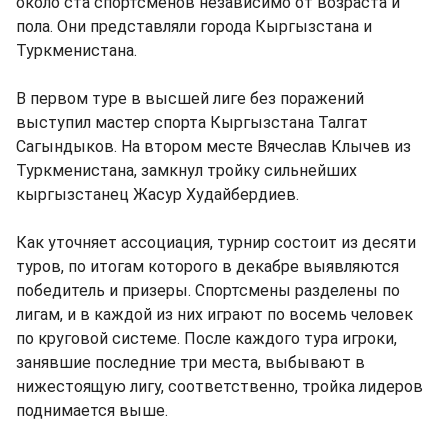
около ста спортсменов независимо от возраста и
пола. Они представляли города Кыргызстана и
Туркменистана.
В первом туре в высшей лиге без поражений
выступил мастер спорта Кыргызстана Талгат
Сагындыков. На втором месте Вячеслав Клычев из
Туркменистана, замкнул тройку сильнейших
кыргызстанец Жасур Худайбердиев.
Как уточняет ассоциация, турнир состоит из десяти
туров, по итогам которого в декабре выявляются
победитель и призеры. Спортсмены разделены по
лигам, и в каждой из них играют по восемь человек
по круговой системе. После каждого тура игроки,
занявшие последние три места, выбывают в
нижестоящую лигу, соответственно, тройка лидеров
поднимается выше.