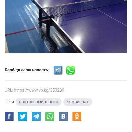
Сообщи свою новость:
URL: https://www.vb.kg/353289
Теги:
настольный теннис
,
чемпионат