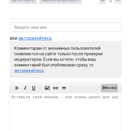
0
ЦИТИРОВАТЬ
ЖАЛОБА МОДЕРАТОРУ
или
авторизуйтесь
Комментарии от анонимных пользователей
появляются на сайте только после проверки
модератором. Если вы хотите, чтобы ваш
комментарий был опубликован сразу, то
авторизуйтесь






[BBcode]