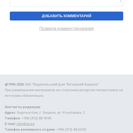
Правила комментирования
@1996-2026
ЗАО "Издательский дом "Вечерний Бишкек"
При размещении материалов на сторонних ресурсах гиперссылка на
источник обязательна.
Контакты редакции:
Адрес:
Кыргызстан, г. Бишкек, ул. Усенбаева, 2.
Телефон:
+996 (312) 88-18-09.
E-mail:
info@vb.kg
Телефон рекламного отдела:
+996 (312) 48-62-03.