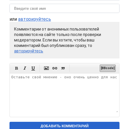
или
авторизуйтесь
Комментарии от анонимных пользователей
появляются на сайте только после проверки
модератором. Если вы хотите, чтобы ваш
комментарий был опубликован сразу, то
авторизуйтесь






[BBcode]