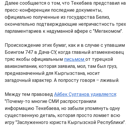
Далее сообщается о том, что Текебаев представил на
пресс-конференции последние документы,
официально полученные из государства Белиз,
окончательно подтверждающие непричастность трех
парламентариев к надуманной афере с "Мегакомом".
Происхождение этих бумаг, как и в случае с упавшим
Боингом 747 в Дача-СУ, когда главный атамекеновец
тряс якобы официальным
письмом
от турецкой
авиакомпании, которая заявила, мол, там был груз,
предназначенный для Кыргызстана, носит
загадочный характер. А попросту говоря – лживый.
Между тем правовед
Айбек Султанов удивляется
:
"Почему-то многие СМИ распространили
информацию Текебаева, но забыли упомянуть одну
существенную деталь, которая просто ломает всю
игру "Заслуженного юриста Кыргызской Республики".