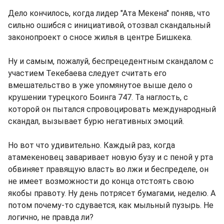
Дело кончилось, когда лидер "Ата Мекена" поняв, что
сильно ошибся с инициативой, отозвал скандальный
законопроект о сносе жилья в центре Бишкека.
Ну и самым, пожалуй, беспрецедентным скандалом с
участием Текебаева следует считать его
вмешательство в уже упомянутое выше дело о
крушении турецкого Боинга 747. Та наглость, с
которой он пытался спровоцировать международный
скандал, вызывает бурю негативных эмоций.
Но вот что удивительно. Каждый раз, когда
атамекеновец заваривает новую бузу и с пеной у рта
обвиняет правящую власть во лжи и беспределе, он
не имеет возможности до конца отстоять свою
якобы правоту. Ну день потрясет бумагами, неделю. А
потом почему-то сдувается, как мыльный пузырь. Не
логично, не правда ли?