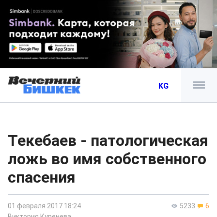
KG
Текебаев - патологическая
ложь во имя собственного
спасения
01 февраля 2017 18:24
5233
6
Виктория Куренева