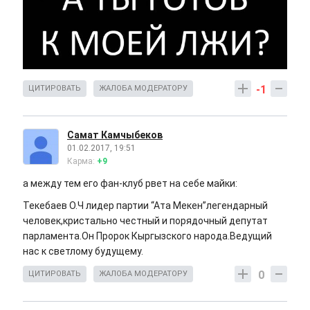
-1
ЦИТИРОВАТЬ
ЖАЛОБА МОДЕРАТОРУ
Самат Камчыбеков
01.02.2017, 19:51
Карма:
+9
а между тем его фан-клуб рвет на себе майки:
Текебаев О.Ч лидер партии “Ата Мекен”легендарный
человек,кристально честный и порядочный депутат
парламента.Он Пророк Кыргызского народа.Ведущий
нас к светлому будущему.
0
ЦИТИРОВАТЬ
ЖАЛОБА МОДЕРАТОРУ