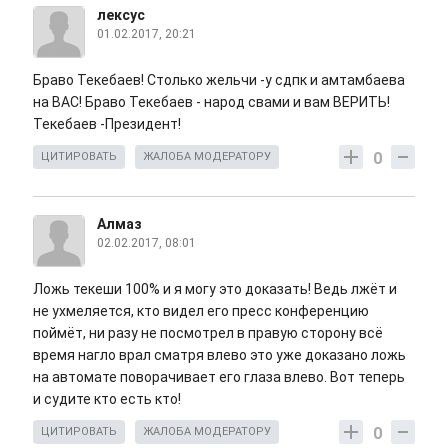
лексус
01.02.2017, 20:21
Браво Текебаев! Столько жельчи -у сдпк и амтамбаева
на ВАС! Браво Текебаев - народ свами и вам ВЕРИТЬ!
Текебаев -Президент!
0
ЦИТИРОВАТЬ
ЖАЛОБА МОДЕРАТОРУ
Алмаз
02.02.2017, 08:01
Ложь текеши 100% и я могу это доказать! Ведь лжёт и
не ухмеляется, кто видел его пресс конференцию
поймёт, ни разу не посмотрел в правую сторону всё
время нагло врал сматря влево это уже доказано ложь
на автомате поворачивает его глаза влево. Вот теперь
и судите кто есть кто!
0
ЦИТИРОВАТЬ
ЖАЛОБА МОДЕРАТОРУ