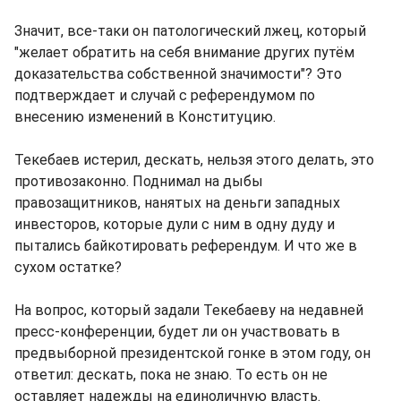
Значит, все-таки он патологический лжец, который
"желает обратить на себя внимание других путём
доказательства собственной значимости"? Это
подтверждает и случай с референдумом по
внесению изменений в Конституцию.
Текебаев истерил, дескать, нельзя этого делать, это
противозаконно. Поднимал на дыбы
правозащитников, нанятых на деньги западных
инвесторов, которые дули с ним в одну дуду и
пытались байкотировать референдум. И что же в
сухом остатке?
На вопрос, который задали Текебаеву на недавней
пресс-конференции, будет ли он участвовать в
предвыборной президентской гонке в этом году, он
ответил: дескать, пока не знаю. То есть он не
оставляет надежды на единоличную власть.