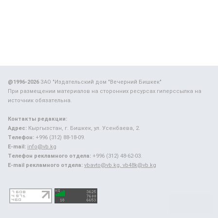
@1996-2026
ЗАО "Издательский дом "Вечерний Бишкек"
При размещении материалов на сторонних ресурсах гиперссылка на
источник обязательна.
Контакты редакции:
Адрес:
Кыргызстан, г. Бишкек, ул. Усенбаева, 2.
Телефон:
+996 (312) 88-18-09.
E-mail:
info@vb.kg
Телефон рекламного отдела:
+996 (312) 48-62-03.
E-mail рекламного отдела:
vbavto@vb.kg, vb48k@vb.kg