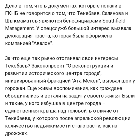
Дело в том, что в документах, которые попали в
ГКНБ не говорится о том, что Текебаев, Салянова и
Шыкмаматов являются бенефициарами Southfield
Management. У спецслужб большой интерес вызвала
декларация траста, которая была оформлена
компанией "Авалон".
За что еще так рьяно отстаивал свои интересы
Текебаев? Законопроект "О реконструкции и
развитии исторического центра города",
инициированный фракцией "Ата Мекен", вызвал шок у
горожан. Еще живы воспоминания, как граждане
объединились и встали на защиту своего жилья. Были
и такие, у кого избушка в центре города –
единственная крыша над головой, в отличие от
Текебаева, у которого после апрельской революции
количество недвижимости стало расти, как на
дрожжах.