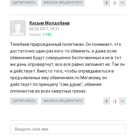
0
ЦИТИРОВАТЬ
ЖАЛОБА МОДЕРАТОРУ
Касым Молдобаев
02.02.2017, 18:21
Карма:
+152
Текебаев прирожденный политикан. Он понимает, что
достаточно один раз кого-то обвинить. и даже если
обвинения будут совершенно беспочвенных и их в тот
же день опровергнут, все всё равно запомнят их. Так он
и действует. Вместо того, чтобы оправдываться в
предъявленых ему обвинениях по Мегакому, он
действует по принципу "сам дурак", обвиняя
оппонентов во всех смертных грехах.
-1
ЦИТИРОВАТЬ
ЖАЛОБА МОДЕРАТОРУ