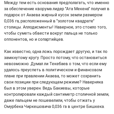
Между тем есть основания предполагать, что именно
за обеспечение кворума лидер "Ата Мекена" получил в
подарок от Акаева жирный кусок земли размером
0,036 га, расположенный в "золотом квадрате"
столицы. Аплодисменты! Наверное, это стоило того,
чтобы суметь обвести вокруг пальца не только
оппонентов, но и сопартийцев.
Как известно, одна ложь порождает другую, и так по
замкнутому кругу. Просто потому, что остановиться
невозможно. Думал ли Текебаев о том, что если ему
удалось преуспеть в политическом и финансовом
плане при правлении Акаева, то может сохранить
свои позиции при следующем режиме? Наверняка
был в этом уверен. Ведь Бакиевы, которые
контролировали каждый сантиметр столичной земли,
даже пальцем не пошевелили, чтобы отжать у
Омурбека Чиркешовича 0,036 га в центре Бишкека.