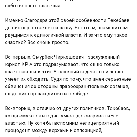
собственного спасения.
Именно благодаря этой своей особенности Текебаев
до сих пор остается на плаву. Богатым, знаменитым,
рвущимся к единоличной власти. И за что ему такое
счастье? Все очень просто.
Во-первых, Омурбек Чиркешович - заслуженный
юрист КР. А это подразумевает, что он не только
знает законы и чтит Уголовный кодекс, но и ловко
умеет их обходить. Судя по тому, что имея серьезные
обвинения со стороны правоохранительных органов,
он до сих пор находится на свободе.
Во-вторых, в отличие от других политиков, Текебаев,
когда ему это выгодно, умеет договариваться с
властью. Ну хотя бы вспомним нелицеприятный
прецедент между верхами и оппозицией,