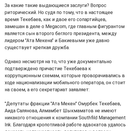
За какие такие выдающиеся заслуги? Вопрос
риторический. Но судя по тому, что в настоящее
время Текебаев, как и двое его сопартийцев,
замешан в деле о Megacom, где главным фигурантом
является сын второго беглого президента, между
лидером "Ата Мекена" и Бакиевыми уже давно
существует крепкая дружба.
Однако несмотря на то, что уже документально
подтверждено причастие Текебаева к
коррупционным схемам, которые проворачивались в
ходе национализации мобильного оператора, он стоит
на своем, а его секретариат заявляет:
"Депутаты фракции "Ата Мекен" Омурбек Текебаев,
Аида Салянова, Алмамбет Шыкмаматов не имеют
никакого отношения к компании Southfild Management
Ink. Благодаря кропотливой работе адвокатов удалось