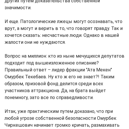
других путём доказательства собственной
значимости.
И еще. Патологические лжецы могут осознавать, что
врут, а могут и верить в то, что говорят правду. Так и
хочется сказать: несчастные люди. Однако в нашей
жалости они не нуждаются.
Вопрос на миллион: кто из ныне мечущихся депутатов
подходит под вышеизложенное описание?
Правильный ответ – лидер фракции "Ата Мекен"
Омурбек Текебаев. Ну кто ж его не знает?! Таким
образом, призовой фонд делится среди всех
участников аттракциона. Да, на брата выйдет
понемногу, зато все по справедливости.
Итак, уже практическим путем доказано, что при
любой угрозе собственной безопасности Омурбек
Чиркешович начинает громко кричать, размахивать