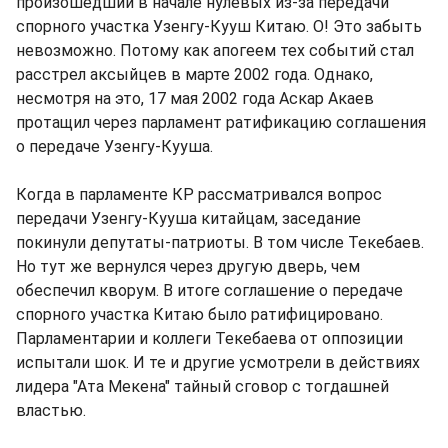
произошедший в начале нулевых из-за передачи
спорного участка Узенгу-Кууш Китаю. О! Это забыть
невозможно. Потому как апогеем тех событий стал
расстрел аксыйцев в марте 2002 года. Однако,
несмотря на это, 17 мая 2002 года Аскар Акаев
протащил через парламент ратификацию соглашения
о передаче Узенгу-Кууша.
Когда в парламенте КР рассматривался вопрос
передачи Узенгу-Кууша китайцам, заседание
покинули депутаты-патриоты. В том числе Текебаев.
Но тут же вернулся через другую дверь, чем
обеспечил кворум. В итоге соглашение о передаче
спорного участка Китаю было ратифицировано.
Парламентарии и коллеги Текебаева от оппозиции
испытали шок. И те и другие усмотрели в действиях
лидера "Ата Мекена" тайный сговор с тогдашней
властью.