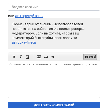
или
авторизуйтесь
Комментарии от анонимных пользователей
появляются на сайте только после проверки
модератором. Если вы хотите, чтобы ваш
комментарий был опубликован сразу, то
авторизуйтесь






[BBcode]