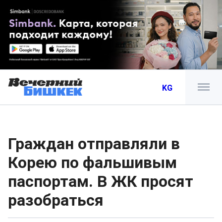
KG
Граждан отправляли в
Корею по фальшивым
паспортам. В ЖК просят
разобраться