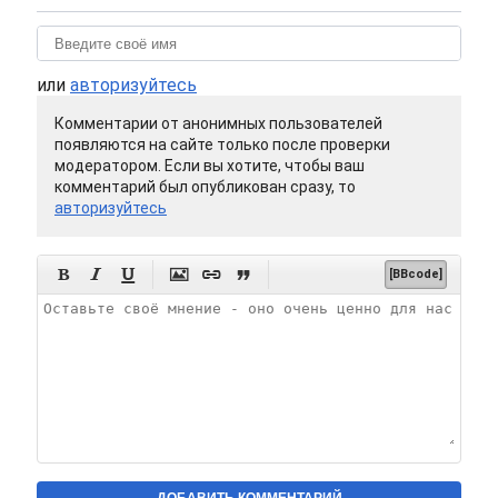
или
авторизуйтесь
Комментарии от анонимных пользователей
появляются на сайте только после проверки
модератором. Если вы хотите, чтобы ваш
комментарий был опубликован сразу, то
авторизуйтесь






[BBcode]