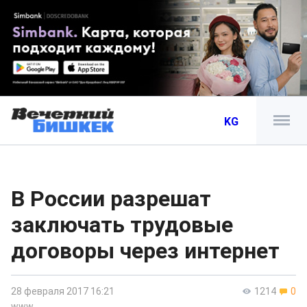
KG
В России разрешат
заключать трудовые
договоры через интернет
28 февраля 2017 16:21
1214
0
www