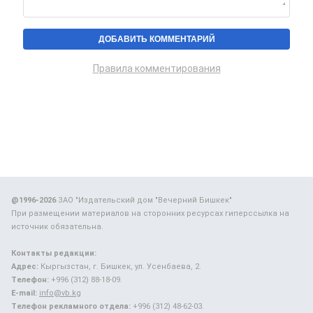
Правила комментирования
@1996-2026
ЗАО "Издательский дом "Вечерний Бишкек"
При размещении материалов на сторонних ресурсах гиперссылка на
источник обязательна.
Контакты редакции:
Адрес:
Кыргызстан, г. Бишкек, ул. Усенбаева, 2.
Телефон:
+996 (312) 88-18-09.
E-mail:
info@vb.kg
Телефон рекламного отдела:
+996 (312) 48-62-03.