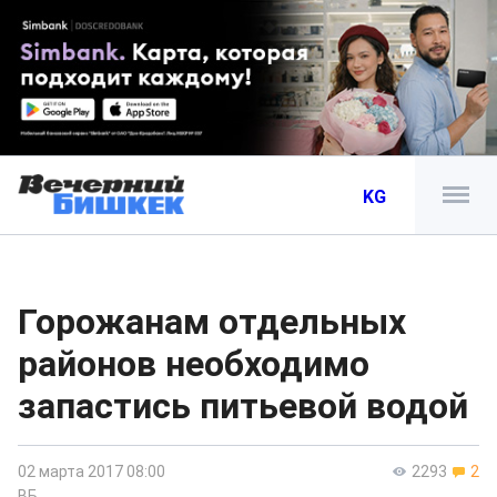
KG
Горожанам отдельных
районов необходимо
запастись питьевой водой
02 марта 2017 08:00
2293
2
ВБ