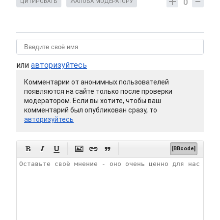
0
ЦИТИРОВАТЬ
ЖАЛОБА МОДЕРАТОРУ
или
авторизуйтесь
Комментарии от анонимных пользователей
появляются на сайте только после проверки
модератором. Если вы хотите, чтобы ваш
комментарий был опубликован сразу, то
авторизуйтесь






[BBcode]