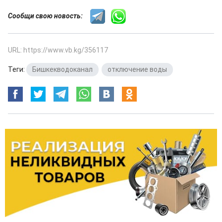
Сообщи свою новость:
URL: https://www.vb.kg/356117
Теги:
Бишкекводоканал
,
отключение воды