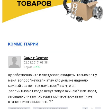
КОММЕНТАРИИ
Самат Сеитов
02.03.2017, 09:38
Карма:
+15
ну собственно что и следовало ожидать .только вот у
меня вопрос "неужели этим клоунам не надоело
каждый раз вот так лажаться?! на что он
рассчитывают когда несут такую ахинею?! или народ
за быдло считают,которые мол все прохавают и не
станет ничего выяснять ?!"