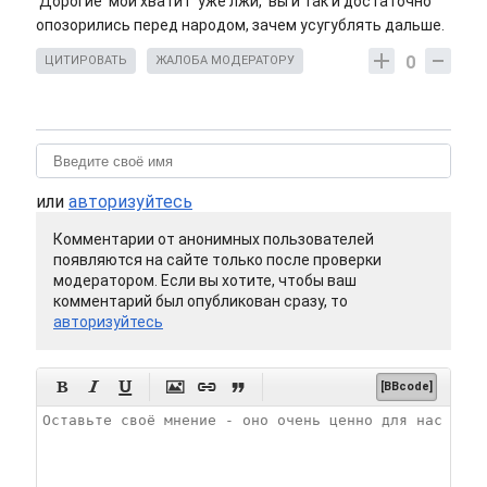
Дорогие мои хватит уже лжи, вы и так и достаточно
опозорились перед народом, зачем усугублять дальше.
0
ЦИТИРОВАТЬ
ЖАЛОБА МОДЕРАТОРУ
или
авторизуйтесь
Комментарии от анонимных пользователей
появляются на сайте только после проверки
модератором. Если вы хотите, чтобы ваш
комментарий был опубликован сразу, то
авторизуйтесь






[BBcode]