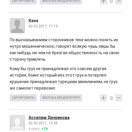
0
ЦИТИРОВАТЬ
ЖАЛОБА МОДЕРАТОРУ
Кана
02.03.2017, 11:13
По высказываниям сторонников теке можно понять их
нутро мошенническое, говорят всякую чушь лишь бы
как нибудь ни чем не брезгая общественность на свою
сторону привлечь.
Кому бы груз не принадлежал это совсем другая
история, боинг который вез этот груз и потерпел
крушение принадлежал турецким авиалиниям, не груз
же самолет перевозил.
0
ЦИТИРОВАТЬ
ЖАЛОБА МОДЕРАТОРУ
Асселим Дауренова
02.03.2017, 13:36
Карма:
+26