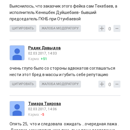
Выяснилось, что заказчик этого фейка сам Текебаев, а
исполнитель Кенешбек Дуйшебаев- бывший
председатель ГКНБ при Отунбаевой
0
ЦИТИРОВАТЬ
ЖАЛОБА МОДЕРАТОРУ
Радик Давыдов
02.03.2017, 14:03
Карма:
+51
очень глупо было со стороны адвокатов соглашаться
нести этот бред в массы и губить себе репутацию
0
ЦИТИРОВАТЬ
ЖАЛОБА МОДЕРАТОРУ
Тамара Таирова
02.03.2017, 14:06
Карма:
-5
Опять 25, что и следовала ожидать ...очередная лажа .