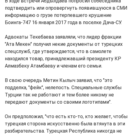
В ходе встречи Абдылдаев попросил собеседника
подтвердить или опровергнуть появившуюся в СМИ
информацию о грузе потерпевшего крушение
Боинга-747 16 января 2017 года в поселке Дача-СУ.
Адвокаты Текебаева заявляли, что лидер фракции
"Ата Мекен" получил некие документы от турецких
спецслужб, где утверждается, что в самолете
находился товар, принадлежавший президенту КР
Алмазбеку Атамбаеву и членам его семьи.
В свою очередь Метин Кылыч заявил, что "это
подделка, "фейк", нелепость. Специальные службы
Турции так не работают и тем более никому не
передают документы со своими логотипами".
Он предположил, "что есть кто-то, кто желает, чтобы
турецкая сторона искусственно была втянута в эти
разбирательства. Турецкая Республика никогда не