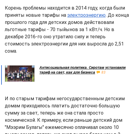
Корень проблемы находится в 2014 году, когда были
приняты новые тарифы на
электроэнергию
. До конца
прошлого года для детских домов действовали
льготные тарифы - 70 тыйынов за 1 кВт/ч. Но в
декабре 2016-го оно утратило силу и теперь
стоимость электроэнергии для них выросла до 2,51
сома.
Антисоциальная политика. Сиротам установили
тариф на свет, как для бизнеса
83
И по старым тарифам негосударственным детским
домам приходилось платить достаточно большую
сумму за свет, теперь же она стала просто
космической. К примеру, если раньше детский дом
"Мээрим Булагы" ежемесячно оплачивал около 10