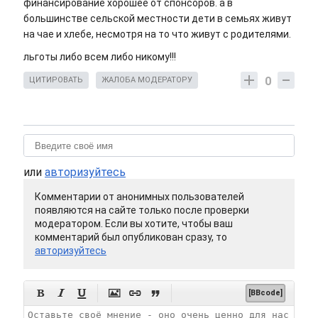
финансирование хорошее от спонсоров. а в
большинстве сельской местности дети в семьях живут
на чае и хлебе, несмотря на то что живут с родителями.
льготы либо всем либо никому!!!
0
ЦИТИРОВАТЬ
ЖАЛОБА МОДЕРАТОРУ
или
авторизуйтесь
Комментарии от анонимных пользователей
появляются на сайте только после проверки
модератором. Если вы хотите, чтобы ваш
комментарий был опубликован сразу, то
авторизуйтесь






[BBcode]