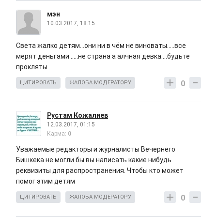
мэн
10.03.2017, 18:15
Света жалко детям...они ни в чём не виноваты.....все
мерят деньгами .....не страна а алчная девка....будьте
прокляты...
0
ЦИТИРОВАТЬ
ЖАЛОБА МОДЕРАТОРУ
Рустам Кожалиев
12.03.2017, 01:15
Карма:
0
Уважаемые редакторы и журналисты Вечернего
Бишкека не могли бы вы написать какие нибудь
реквизиты для распространения. Чтобы кто может
помог этим детям
0
ЦИТИРОВАТЬ
ЖАЛОБА МОДЕРАТОРУ