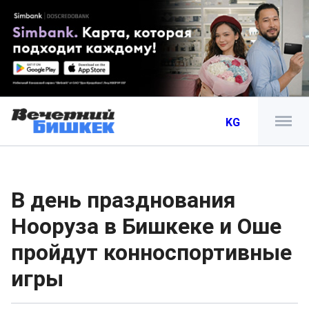
KG
В день празднования
Нооруза в Бишкеке и Оше
пройдут конноспортивные
игры