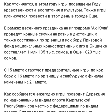
Как уточняется, в этом году игры посвящены Году
нравственности, воспитания и культуры. Также игры
планируется провести в этот день в городе Оше.
В рамках весеннего праздника на ипподроме "Ак-Кула"
проведут конные скачки на разные дистанции, а
также состязания по эр эниш и кок бору. Призовой
фонд национальных конноспортивных игр в Бишкеке
составляет 1 млн 135 тыс. сомов, в Оше - 820 тыс.
сомов.
С 15 марта стартуют предварительные игры по кок
бору, с 16 марта по эр энишу и салбууруну, а финалы
намечены на 21 марта.
Как сообщается, ежегодно игры проводит Дирекция
по национальным видам спорта Кыргызской
Республики совместно с федерациями по видам