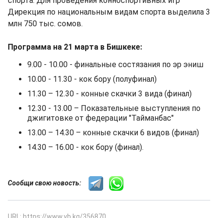
спорта. Для проведения конноспортивных игр
Дирекция по национальным видам спорта выделила 3
млн 750 тыс. сомов.
Программа на 21 марта в Бишкеке:
9.00 - 10.00 - финальные состязания по эр эниш
10.00 - 11.30 - кок бору (полуфинал)
11.30 – 12.30 - конные скачки 3 вида (финал)
12.30 - 13.00 – Показательные выступления по
джигитовке от федерации "Тайманбас"
13.00 – 14.30 – конные скачки 6 видов (финал)
14.30 – 16.00 - кок бору (финал).
Сообщи свою новость:
URL: https://www.vb.kg/356870