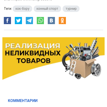
Теги:
кок-бору
,
конный спорт
,
турнир
КОММЕНТАРИИ