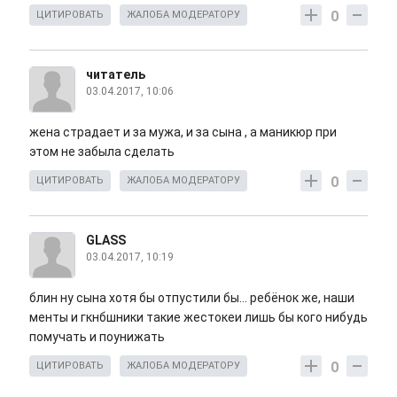
0
ЦИТИРОВАТЬ
ЖАЛОБА МОДЕРАТОРУ
читатель
03.04.2017, 10:06
жена страдает и за мужа, и за сына , а маникюр при
этом не забыла сделать
0
ЦИТИРОВАТЬ
ЖАЛОБА МОДЕРАТОРУ
GLASS
03.04.2017, 10:19
блин ну сына хотя бы отпустили бы... ребёнок же, наши
менты и гкнбшники такие жестокеи лишь бы кого нибудь
помучать и поунижать
0
ЦИТИРОВАТЬ
ЖАЛОБА МОДЕРАТОРУ