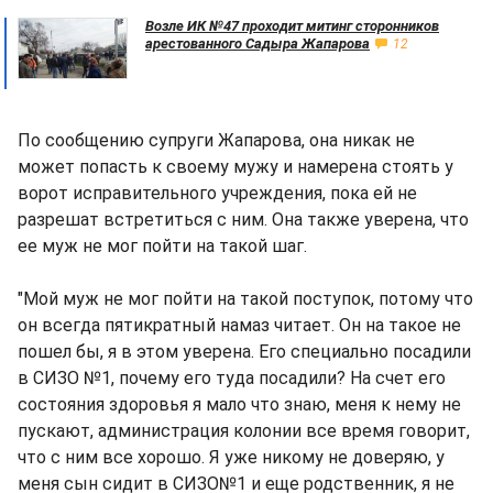
Возле ИК №47 проходит митинг сторонников
арестованного Садыра Жапарова
12
По сообщению супруги Жапарова, она никак не
может попасть к своему мужу и намерена стоять у
ворот исправительного учреждения, пока ей не
разрешат встретиться с ним. Она также уверена, что
ее муж не мог пойти на такой шаг.
"Мой муж не мог пойти на такой поступок, потому что
он всегда пятикратный намаз читает. Он на такое не
пошел бы, я в этом уверена. Его специально посадили
в СИЗО №1, почему его туда посадили? На счет его
состояния здоровья я мало что знаю, меня к нему не
пускают, администрация колонии все время говорит,
что с ним все хорошо. Я уже никому не доверяю, у
меня сын сидит в СИЗО№1 и еще родственник, я не