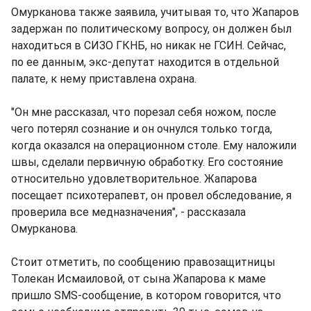
Омурканова также заявила, учитывая то, что Жапаров
задержан по политическому вопросу, он должен был
находиться в СИЗО ГКНБ, но никак не ГСИН. Сейчас,
по ее данным, экс-депутат находится в отдельной
палате, к нему приставлена охрана.
"Он мне рассказал, что порезал себя ножом, после
чего потерял сознание и он очнулся только тогда,
когда оказался на операционном столе. Ему наложили
швы, сделали первичную обработку. Его состояние
относительно удовлетворительное. Жапарова
посещает психотерапевт, он провел обследование, я
проверила все медназначения", - рассказала
Омурканова.
Стоит отметить, по сообщению правозащитницы
Толекан Исмаиловой, от сына Жапарова к маме
пришло SMS-сообщение, в котором говорится, что