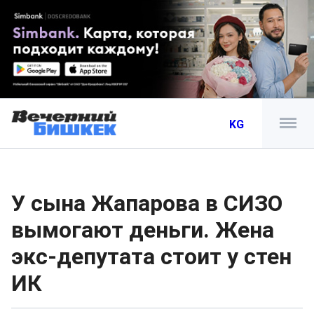
KG
У сына Жапарова в СИЗО
вымогают деньги. Жена
экс-депутата стоит у стен
ИК