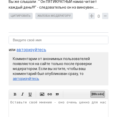
Вы же слышали : " Он ПЯТИКРАТНЫЙ намаз читает
каждый день!!!!" - следовательно он нэ виноувен......
0
ЦИТИРОВАТЬ
ЖАЛОБА МОДЕРАТОРУ
или
авторизуйтесь
Комментарии от анонимных пользователей
появляются на сайте только после проверки
модератором. Если вы хотите, чтобы ваш
комментарий был опубликован сразу, то
авторизуйтесь






[BBcode]