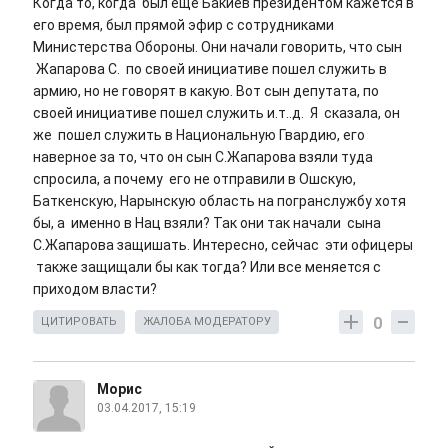
Когда то, когда был еще Бакиев президентом кажется в
его время, был прямой эфир с сотрудниками
Министерства Обороны. Они начали говорить, что сын
Жапарова С. по своей инициативе пошел служить в
армию, но не говорят в какую. Вот сын депутата, по
своей инициативе пошел служить и.т..д. Я сказала, он
же пошел служить в Национальную Гвардию, его
наверное за то, что он сын С.Жапарова взяли туда
спросила, а почему его не отправили в Ошскую,
Баткенскую, Нарынскую область на погранслужбу хотя
бы, а именно в Нац взяли? Так они так начали сына
С.Жапарова защишать. Интересно, сейчас эти офицеры
также защищали бы как тогда? Или все меняется с
приходом власти?
0
ЦИТИРОВАТЬ
ЖАЛОБА МОДЕРАТОРУ
Морис
03.04.2017, 15:19