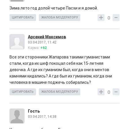
Зима лето год долой четыре Пасхи и я домой.
0
ЦИТИРОВАТЬ
ЖАЛОБА МОДЕРАТОРУ
Арсений Максимов
03.04.2017, 11:42
Карма:
+62
Все эти сторонники Жапарова такими гуманистами
стали, когда их шеф покоцал себя как 15-летняя
девочка. А где их гуманизм был, когда они в ментов
камнями кидались? А где был их гуманизм, когда они
человека в машине поджечь собирались?
0
ЦИТИРОВАТЬ
ЖАЛОБА МОДЕРАТОРУ
Гость
03.04.2017, 14:38