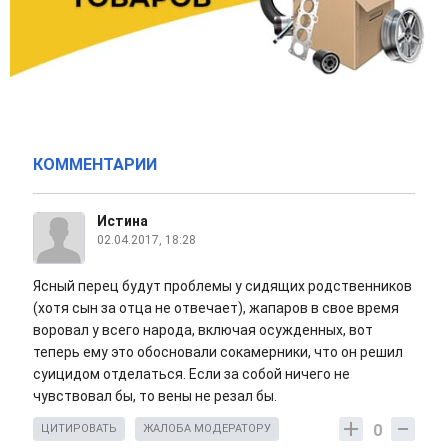
КОММЕНТАРИИ
Истина
02.04.2017, 18:28
Ясный перец будут проблемы у сидящих родственников
(хотя сын за отца не отвечает), жапаров в свое время
воровал у всего народа, включая осужденных, вот
теперь ему это обосновали сокамерники, что он решил
суицидом отделаться. Если за собой ничего не
чувствовал бы, то вены не резал бы.
0
ЦИТИРОВАТЬ
ЖАЛОБА МОДЕРАТОРУ