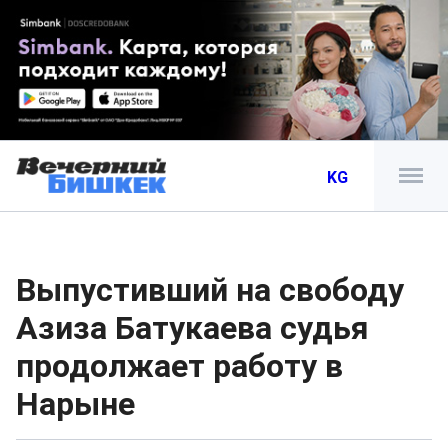
KG
Выпустивший на свободу
Азиза Батукаева судья
продолжает работу в
Нарыне