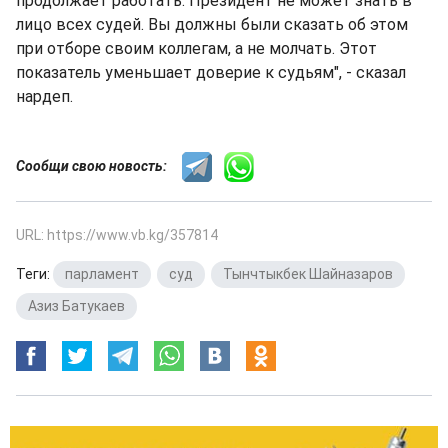
продолжает работать. Президент не может знать в
лицо всех судей. Вы должны были сказать об этом
при отборе своим коллегам, а не молчать. Этот
показатель уменьшает доверие к судьям", - сказал
нардеп.
Сообщи свою новость:
URL: https://www.vb.kg/357814
Теги:
парламент
,
суд
,
Тынчтыкбек Шайназаров
,
Азиз Батукаев