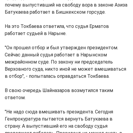
почему выпустивший на свободу вора в законе Азиза
Батукаева работает в Бишкекском горсуде.
На это Токбаева ответила, что судья Ерматов
работает судьей в Нарыне.
"Он прошел отбор и был утвержден президентом.
Сейчас данный судья работает в Нарынском
межрайонном суде. По закону ни председатель
Верховного суда, никто иной не может вмешиваться
в отбор", - попыталась оправдаться Токбаева.
В свою очередь Шайназаров возмутился таким
ответом.
"Не надо сюда вмешивать президента. Сегодня
Генпрокуратура пытается вернуть Батукаева в
страну. А выпустивший его на свободу судья