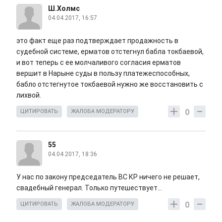
Ш.Холмс
04.04.2017, 16:57
это факт еще раз подтверждает продажность в
судебной системе, ерматов отстегнул бабла токбаевой,
и вот теперь с ее молчаливого согласия ерматов
вершит в Нарыне суды в пользу платежеспособных,
бабло отстегнутое токбаевой нужно же восстановить с
лихвой.
0
ЦИТИРОВАТЬ
ЖАЛОБА МОДЕРАТОРУ
55
04.04.2017, 18:36
У нас по закону председатель ВС КР ничего не решает,
свадебный генерал. Только путешествует...
0
ЦИТИРОВАТЬ
ЖАЛОБА МОДЕРАТОРУ