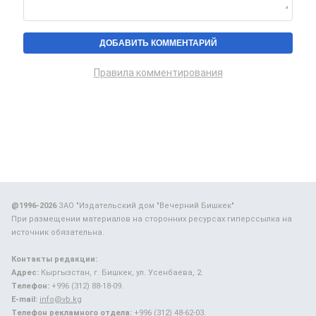
Правила комментирования
@1996-2026
ЗАО "Издательский дом "Вечерний Бишкек"
При размещении материалов на сторонних ресурсах гиперссылка на
источник обязательна.
Контакты редакции:
Адрес:
Кыргызстан, г. Бишкек, ул. Усенбаева, 2.
Телефон:
+996 (312) 88-18-09.
E-mail:
info@vb.kg
Телефон рекламного отдела:
+996 (312) 48-62-03.