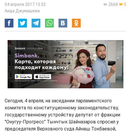
04 апреля 2017 13:32
2668
5
Аида Джумашева
Сегодня, 4 апреля, на заседании парламентского
комитета по конституционному законодательству,
государственному устройству депутат от фракции
"Онугуу-Прогресс" Тынчтык Шайназаров спросил у
председателя Верховного суда Айнаш Токбаевой,