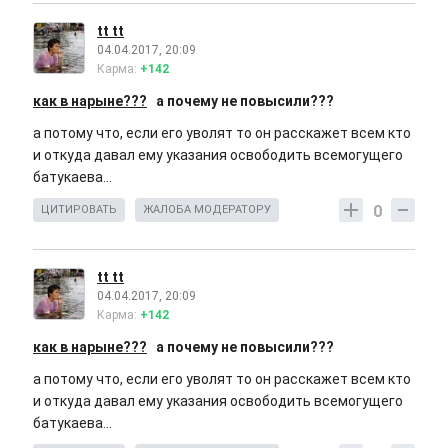
tt tt
04.04.2017, 20:09
Карма:
+142
как в нарыне???
а почему не повысили???
а потому что, если его уволят то он расскажет всем кто
и откуда давал ему указания освободить всемогущего
батукаева...
0
ЦИТИРОВАТЬ
ЖАЛОБА МОДЕРАТОРУ
tt tt
04.04.2017, 20:09
Карма:
+142
как в нарыне???
а почему не повысили???
а потому что, если его уволят то он расскажет всем кто
и откуда давал ему указания освободить всемогущего
батукаева...