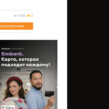
1355
0
Одноклассники