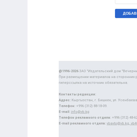
@1996-2026
ЗАО "Издательский дом "Вечерн
При размещении материалов на сторонних 
гиперссылка на источник обязательна.
Контакты редакции:
Адрес:
Кыргызстан, г. Бишкек, ул. Усенбаева,
Телефон:
+996 (312) 88-18-09.
E-mail:
info@vb.kg
Телефон рекламного отдела:
+996 (312) 48-62
E-mail рекламного отдела:
vbavto@vb.kg, vb