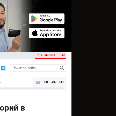
РЕКЛАМОДАТЕЛЯМ
KG
Б
ЕЩЁ РАЗДЕЛЫ
орий в