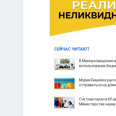
СЕЙЧАС ЧИТАЮТ
В Минпросвещения в
использовании бюдж
Мэрия Бишкека расс
отправиться на дли
Счетная палата КР в
Министерстве науки