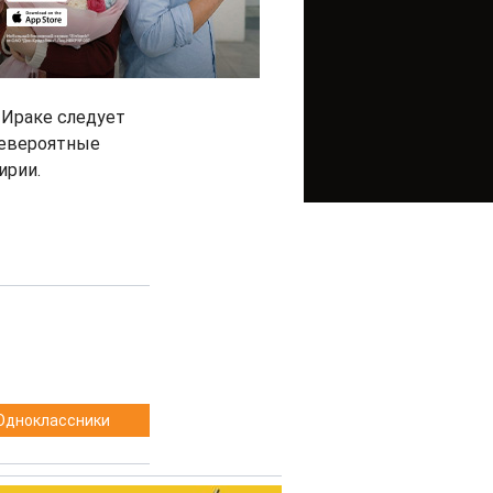
 Ираке следует
невероятные
ирии.
Одноклассники