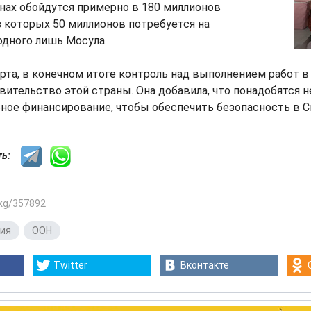
онах обойдутся примерно в 180 миллионов
из которых 50 миллионов потребуется на
одного лишь Мосула.
та, в конечном итоге контроль над выполнением работ в
вительство этой страны. Она добавила, что понадобятся 
ное финансирование, чтобы обеспечить безопасность в С
сть:
.kg/357892
ия
,
ООН
Twitter
Вконтакте