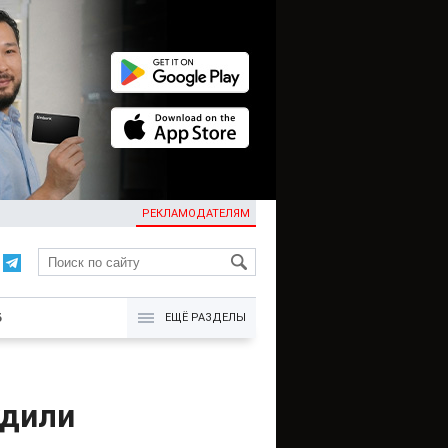
РЕКЛАМОДАТЕЛЯМ
KG
Б
ЕЩЁ РАЗДЕЛЫ
удили