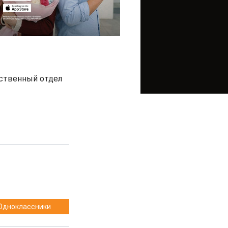
дственный отдел
Одноклассники