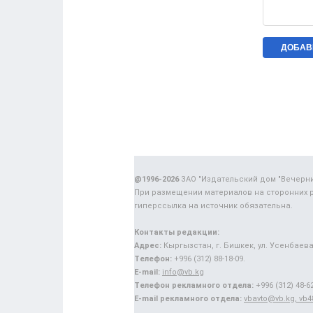
@1996-2026
ЗАО "Издательский дом "Вечерн
При размещении материалов на сторонних 
гиперссылка на источник обязательна.
Контакты редакции:
Адрес:
Кыргызстан, г. Бишкек, ул. Усенбаева,
Телефон:
+996 (312) 88-18-09.
E-mail:
info@vb.kg
Телефон рекламного отдела:
+996 (312) 48-62
E-mail рекламного отдела:
vbavto@vb.kg, vb