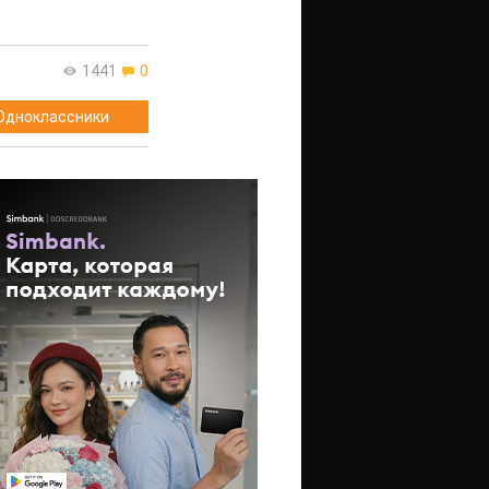
1441
0
Одноклассники