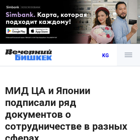
KG
МИД ЦА и Японии
подписали ряд
документов о
сотрудничестве в разных
сферах