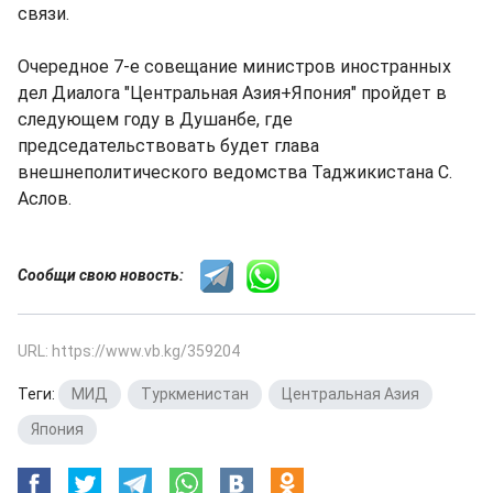
связи.
Очередное 7-е совещание министров иностранных
дел Диалога "Центральная Азия+Япония" пройдет в
следующем году в Душанбе, где
председательствовать будет глава
внешнеполитического ведомства Таджикистана С.
Аслов.
Сообщи свою новость:
URL: https://www.vb.kg/359204
Теги:
МИД
,
Туркменистан
,
Центральная Азия
,
Япония