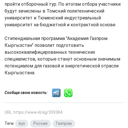
пройти отборочный тур. По итогам отбора участники
будут зачислены в Томский политехнический
университет и Тюменский индустриальный
университет на бюджетной и контрактной основе.
Стипендиальная программа "Академия Газпром
Кыргызстан" позволит подготовить
высококвалифицированных технических
специалистов, которые станут основным значимым
потенциалом для газовой и энергетической отрасли
Кыргызстана.
Сообщи свою новость:
URL: https://www.vb.kg/359384
Теги:
вуз
,
Россия
,
Газпром
,