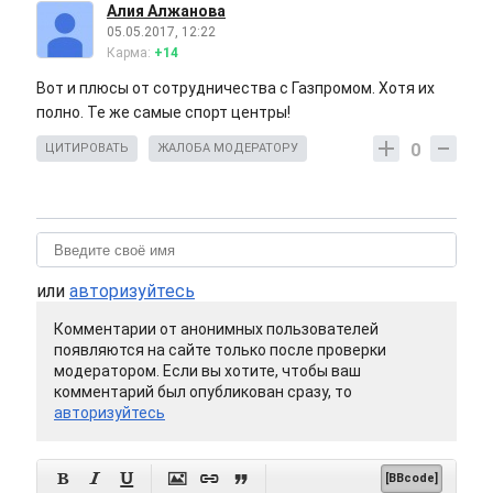
Алия Алжанова
05.05.2017, 12:22
Карма:
+14
Вот и плюсы от сотрудничества с Газпромом. Хотя их
полно. Те же самые спорт центры!
0
ЦИТИРОВАТЬ
ЖАЛОБА МОДЕРАТОРУ
или
авторизуйтесь
Комментарии от анонимных пользователей
появляются на сайте только после проверки
модератором. Если вы хотите, чтобы ваш
комментарий был опубликован сразу, то
авторизуйтесь






[BBcode]