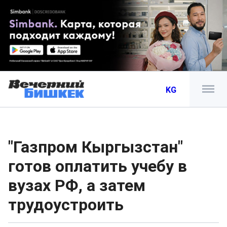
KG
"Газпром Кыргызстан"
готов оплатить учебу в
вузах РФ, а затем
трудоустроить