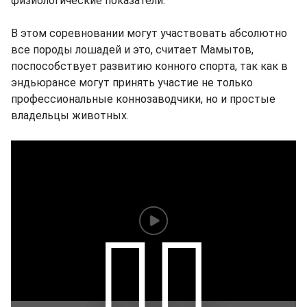
физиологические показатели.
В этом соревновании могут участвовать абсолютно
все породы лошадей и это, считает Мамытов,
поспособствует развитию конного спорта, так как в
эндьюрансе могут принять участие не только
профессиональные коннозаводчики, но и простые
владельцы животных.