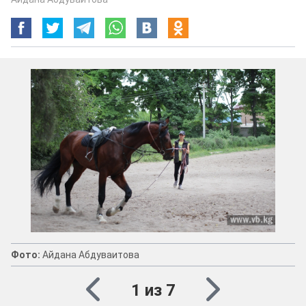
Фото:
Айдана Абдуваитова
1 из 7