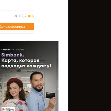
1902
6
Одноклассники