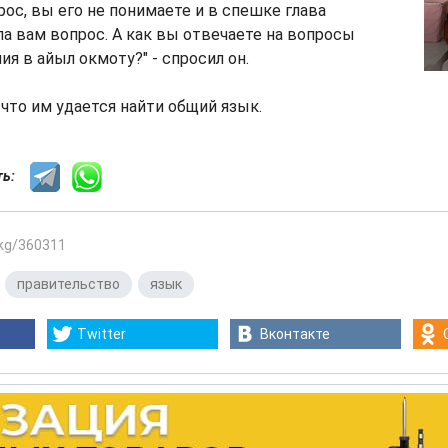
рос, вы его не понимаете и в спешке глава
а вам вопрос. А как вы отвечаете на вопросы
ия в айыл окмоту?" - спросил он.
 что им удается найти общий язык.
сть:
.kg/360311
,
правительство
,
язык
Twitter
Вконтакте