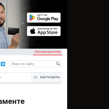
РЕКЛАМОДАТЕЛЯМ
KG
Б
ЕЩЁ РАЗДЕЛЫ
аменте