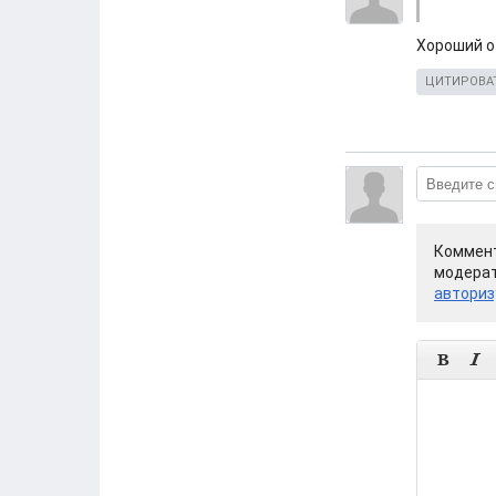
Хороший о
ЦИТИРОВА
Коммент
модерат
авториз

