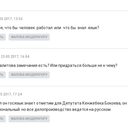
05.2017, 13:53
е, что бы человек работал или что бы знал язык?
ТЬ
ЖАЛОБА МОДЕРАТОРУ
23.05.2017, 16:04
Халитова замечания есть? Или придраться больше не к чему?
ТЬ
ЖАЛОБА МОДЕРАТОРУ
05.2017, 17:24
ял он госязык знает отметим для Депутата Кенжебека Бокоева, он
иональный. но все делопроизводство ведется на русском
ТЬ
ЖАЛОБА МОДЕРАТОРУ