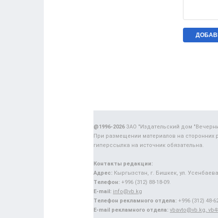
@1996-2026
ЗАО "Издательский дом "Вечерн
При размещении материалов на сторонних 
гиперссылка на источник обязательна.
Контакты редакции:
Адрес:
Кыргызстан, г. Бишкек, ул. Усенбаева,
Телефон:
+996 (312) 88-18-09.
E-mail:
info@vb.kg
Телефон рекламного отдела:
+996 (312) 48-62
E-mail рекламного отдела:
vbavto@vb.kg, vb