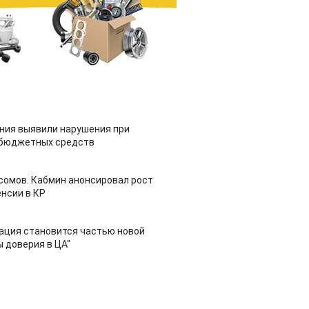
ия выявили нарушения при
 бюджетных средств
 сомов. Кабмин анонсировал рост
нсии в КР
ация становится частью новой
 доверия в ЦА"