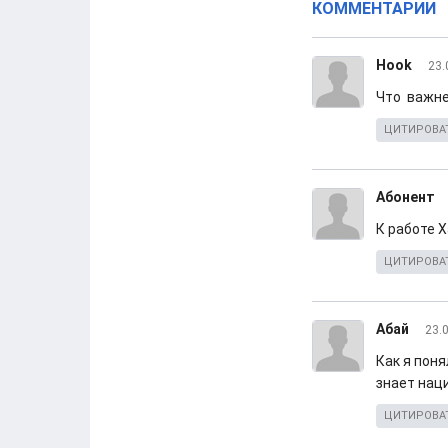
КОММЕНТАРИИ
Hook
23.
Что важне
ЦИТИРОВА
Абонент
К работе 
ЦИТИРОВА
Абай
23.
Как я пон
знает нац
ЦИТИРОВА