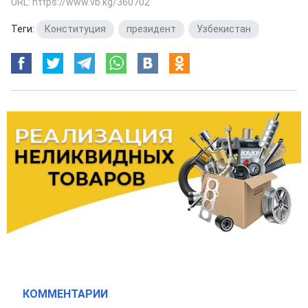
URL: https://www.vb.kg/360702
Теги:
Конституция
,
президент
,
Узбекистан
КОММЕНТАРИИ