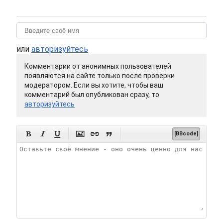
или
авторизуйтесь
Комментарии от анонимных пользователей
появляются на сайте только после проверки
модератором. Если вы хотите, чтобы ваш
комментарий был опубликован сразу, то
авторизуйтесь






[BBcode]