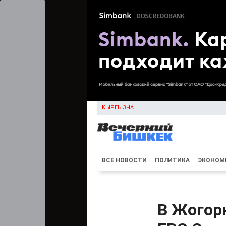
КЫРГЫЗЧА
ВСЕ НОВОСТИ
ПОЛИТИКА
ЭКОНОМ
В Жогорк