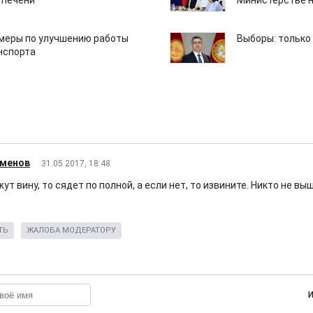
 печени
Министерстве н
 меры по улучшению работы
Выборы: только
нспорта
йменов
31.05.2017, 18:48
ут вину, то сядет по полной, а если нет, то извините. Никто не вы
ТЬ
ЖАЛОБА МОДЕРАТОРУ