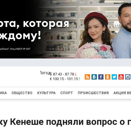
$ 87.43 - 87.78
€ 100.15 - 101.15
ИКА
ОБЩЕСТВО
КУЛЬТУРА
СПОРТ
ПРОИСШЕСТВИЯ
АКЦИЯ В
у Кенеше подняли вопрос о 