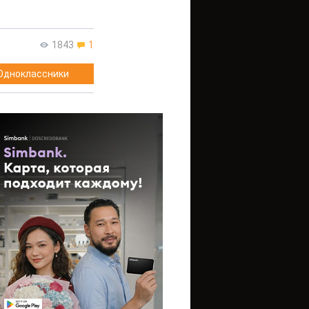
1843
1
Одноклассники