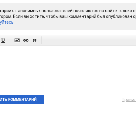
арии от анонимных пользователей появляются на сайте только п
ором. Если вы хотите, чтобы ваш комментарий был опубликован ср
уйтесь




Прави