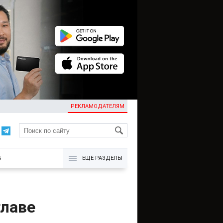
РЕКЛАМОДАТЕЛЯМ
KG
Б
ЕЩЁ РАЗДЕЛЫ
главе