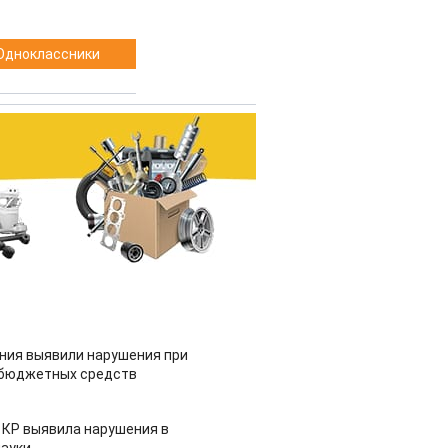
Одноклассники
ия выявили нарушения при
 бюджетных средств
 КР выявила нарушения в