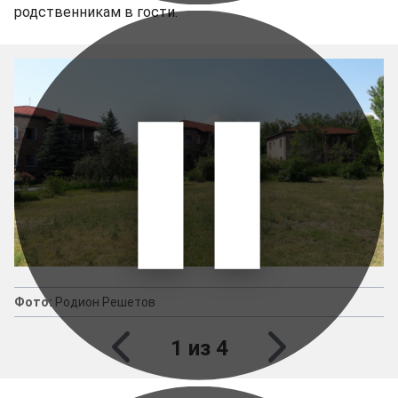
родственникам в гости.
Фото:
Родион Решетов
1 из 4