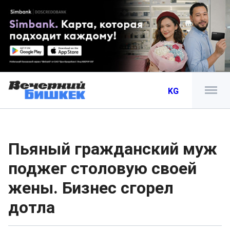
KG
Пьяный гражданский муж
поджег столовую своей
жены. Бизнес сгорел
дотла