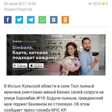
05 июня 2017 10:59
3573
0
Родион Решетов
В Иссык-Кульской области в селе Тюп пьяный
мужчина уничтожил малый бизнес своей супруги на
улице Боромбая, №19. Будучи пьяным, гражданский
муж поджег бензином ее столовую. Об этом
сообщает пресс-служба МЧС КР.