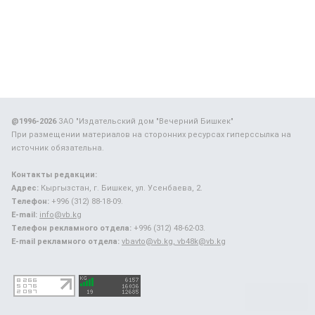
@1996-2026
ЗАО "Издательский дом "Вечерний Бишкек"
При размещении материалов на сторонних ресурсах гиперссылка на
источник обязательна.
Контакты редакции:
Адрес:
Кыргызстан, г. Бишкек, ул. Усенбаева, 2.
Телефон:
+996 (312) 88-18-09.
E-mail:
info@vb.kg
Телефон рекламного отдела:
+996 (312) 48-62-03.
E-mail рекламного отдела:
vbavto@vb.kg, vb48k@vb.kg