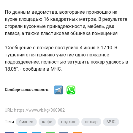
По данным ведомства, возгорание произошло на
кухне площадью 16 квадратных метров. В результате
сгорели кухонные принадлежности, мебель, два
паласа, а также пластиковая обшивка помещения.
"Сообщение о пожаре поступило 4 июня в 17.10. В
тушении огня приняло участие одно пожарное
подразделение, полностью затушить пожар удалось в
18.05", - сообщили в МЧС.
Сообщи свою новость:
URL: https://www.vb.kg/360982
Теги:
бизнес
,
кафе
,
поджог
,
пожар
,
МЧС