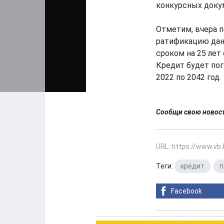
конкурсных докум
Отметим, вчера п
ратификацию дан
сроком на 25 лет
Кредит будет пога
2022 по 2042 год.
Сообщи свою ново
URL: https://www.vb
Теги:
кредит
,
п
Facebook