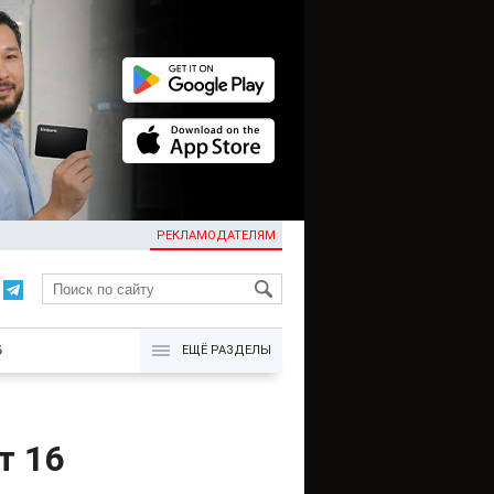
РЕКЛАМОДАТЕЛЯМ
KG
Б
ЕЩЁ РАЗДЕЛЫ
т 16