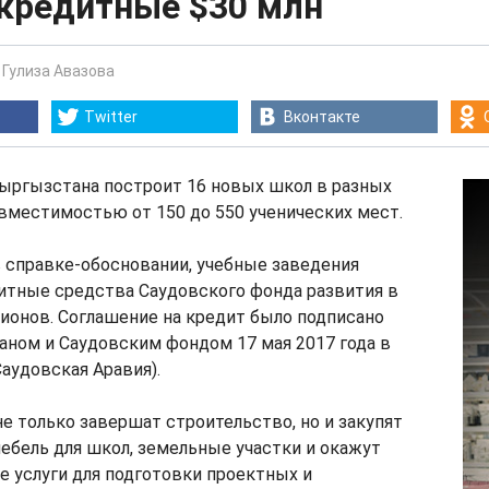
 кредитные $30 млн
-
Гулиза Авазова
Twitter
Вконтакте
ыргызстана построит 16 новых школ в разных
вместимостью от 150 до 550 ученических мест.
 справке-обосновании, учебные заведения
итные средства Саудовского фонда развития в
ионов. Соглашение на кредит было подписано
ном и Саудовским фондом 17 мая 2017 года в
аудовская Аравия).
не только завершат строительство, но и закупят
ебель для школ, земельные участки и окажут
 услуги для подготовки проектных и