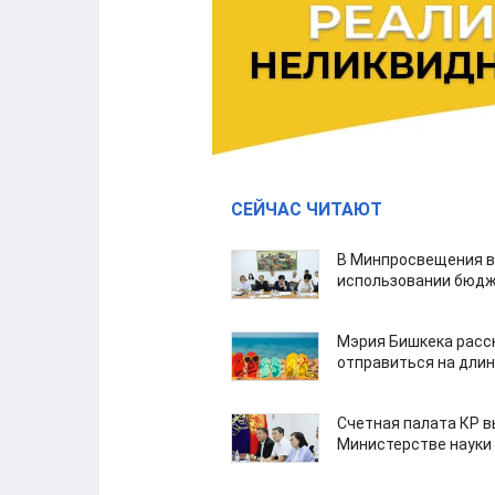
СЕЙЧАС ЧИТАЮТ
В Минпросвещения в
использовании бюдж
Мэрия Бишкека расс
отправиться на дли
Счетная палата КР в
Министерстве науки