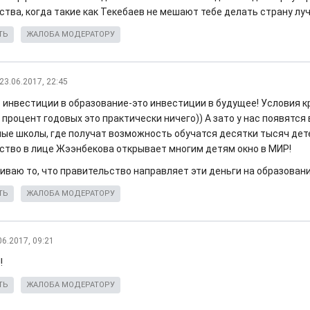
ства, когда такие как Текебаев не мешают тебе делать страну лу
ТЬ
ЖАЛОБА МОДЕРАТОРУ
23.06.2017, 22:45
 инвестиции в образование-это инвестиции в будущее! Условия 
 процент годовых это практически ничего)) А зато у нас появятс
ые школы, где получат возможность обучатся десятки тысяч дете
ство в лице Жээнбекова открывает многим детям окно в МИР!
иваю то, что правительство направляет эти деньги на образован
ТЬ
ЖАЛОБА МОДЕРАТОРУ
06.2017, 09:21
!
ТЬ
ЖАЛОБА МОДЕРАТОРУ