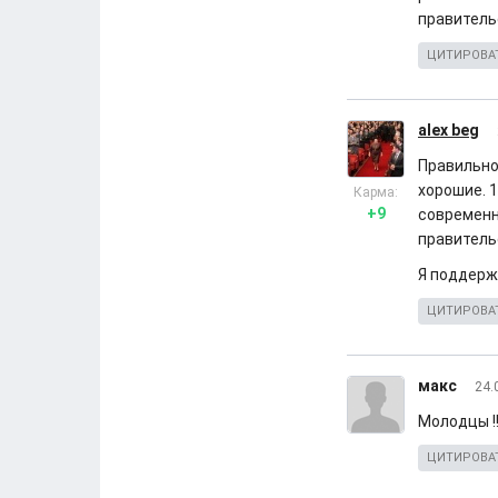
правитель
ЦИТИРОВА
alex beg
Правильно
хорошие. 1
Карма:
+9
современн
правитель
Я поддерж
ЦИТИРОВА
макс
24.
Молодцы !!
ЦИТИРОВА