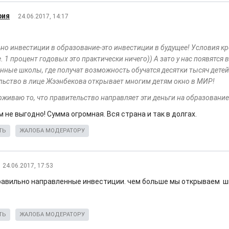
рия
24.06.2017, 14:17
но инвестиции в образование-это инвестиции в будущее! Условия кр
 1 процент годовых это практически ничего)) А зато у нас появятся
нные школы, где получат возможность обучатся десятки тысяч детей
льство в лице Жээнбекова открывает многим детям окно в МИР!
рживаю то, что правительство направляет эти деньги на образовани
 не выгодно! Сумма огромная. Вся страна и так в долгах.
ТЬ
ЖАЛОБА МОДЕРАТОРУ
24.06.2017, 17:53
равильно направленные инвестиции. чем больше мы открываем ш
ТЬ
ЖАЛОБА МОДЕРАТОРУ