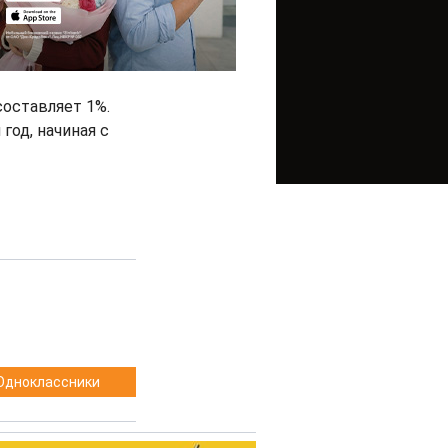
составляет 1%.
год, начиная с
Одноклассники