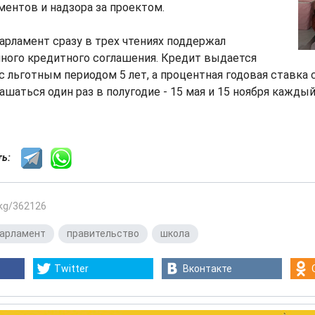
ентов и надзора за проектом.
арламент сразу в трех чтениях поддержал
ного кредитного соглашения. Кредит выдается
 с льготным периодом 5 лет, а процентная годовая ставка 
шаться один раз в полугодие - 15 мая и 15 ноября каждый 
сть:
.kg/362126
арламент
,
правительство
,
школа
Twitter
Вконтакте