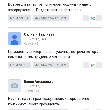
Вот результат встреч спикеров госдумы и нашего
жогорку кенеша. Плодотворные переговоры.
+2
ЦИТИРОВАТЬ
ЖАЛОБА МОДЕРАТОРУ
Салкын Таалиева
03.07.2017, 16:41
Карма:
+6
Президент и спикер провели удачные встречи, которые
помогли нашим трудовым мигрантам.
+1
ЦИТИРОВАТЬ
ЖАЛОБА МОДЕРАТОРУ
Банин Александр
03.07.2017, 17:01
Карма:
-37
Ну и что на этот раз скажут люди, которые вечно
критикуют нашего президента?