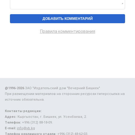
Правила комментирования
@1996-2026
ЗАО "Издательский дом "Вечерний Бишкек"
При размещении материалов на сторонних ресурсах гиперссылка на
источник обязательна.
Контакты редакции:
Адрес:
Кыргызстан, г. Бишкек, ул. Усенбаева, 2.
Телефон:
+996 (312) 88-18-09.
E-mail:
info@vb.kg
Телефон рекламного отдела:
+996 (312) 48-62-03.