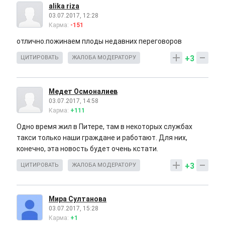
alika riza
03.07.2017, 12:28
Карма:
-151
отлично.пожинаем плоды недавних переговоров
+3
ЦИТИРОВАТЬ
ЖАЛОБА МОДЕРАТОРУ
Медет Осмоналиев
03.07.2017, 14:58
Карма:
+111
Одно время жил в Питере, там в некоторых службах
такси только наши граждане и работают. Для них,
конечно, эта новость будет очень кстати.
+3
ЦИТИРОВАТЬ
ЖАЛОБА МОДЕРАТОРУ
Мира Султанова
03.07.2017, 15:28
Карма:
+1