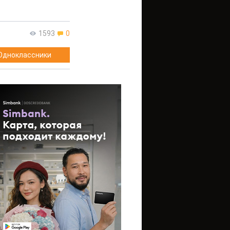
1593
0
Одноклассники