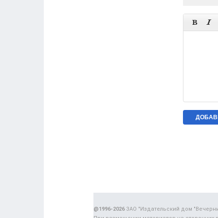


@1996-2026
ЗАО "Издательский дом "Вечерн