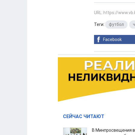
URL: https://www.vb
Теги:
футбол
,
Facebook
СЕЙЧАС ЧИТАЮТ
В Минпросвещения в