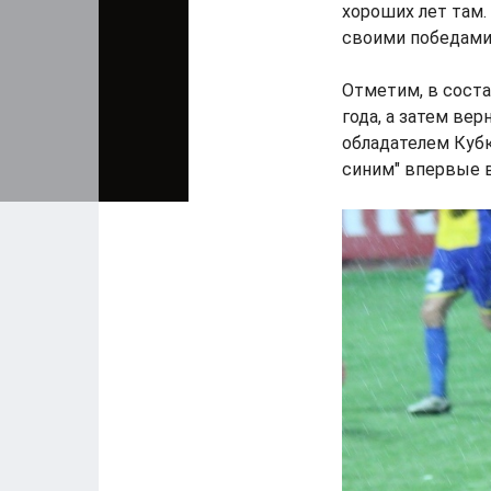
хороших лет там.
своими победами.
Отметим, в соста
года, а затем ве
обладателем Кубк
синим" впервые в