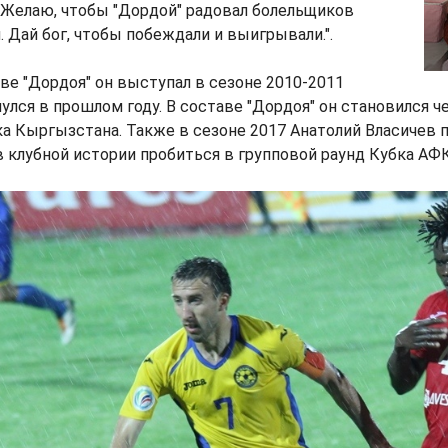
 Желаю, чтобы "Дордой" радовал болельщиков
 Дай бог, чтобы побеждали и выигрывали.".
ве "Дордоя" он выступал в сезоне 2010-2011
рнулся в прошлом году. В составе "Дордоя" он становился 
а Кыргызстана. Также в сезоне 2017 Анатолий Власичев 
 клубной истории пробиться в групповой раунд Кубка АФК