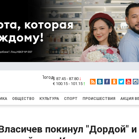
$ 87.45 - 87.80
€ 100.15 - 101.15
ИКА
ОБЩЕСТВО
КУЛЬТУРА
СПОРТ
ПРОИСШЕСТВИЯ
АКЦИЯ В
Власичев покинул "Дордой" и