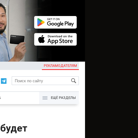
РЕКЛАМОДАТЕЛЯМ
KG
Б
ЕЩЁ РАЗДЕЛЫ
 будет