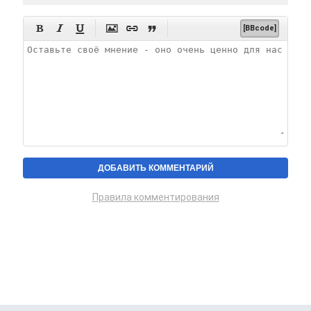






[BBcode]
Правила комментирования