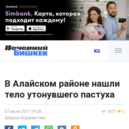
KG
В Алайском районе нашли
тело утонувшего пастуха
07 июля 2017 14:28
1871
0
Айдана Абдуваитова