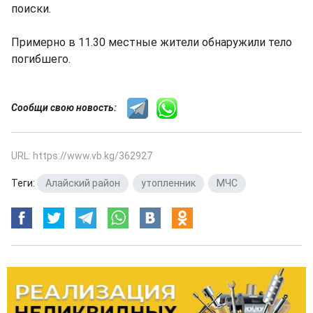
поиски.
Примерно в 11.30 местные жители обнаружили тело
погибшего.
Сообщи свою новость:
URL: https://www.vb.kg/362927
Теги:
Алайский район
,
утопленник
,
МЧС