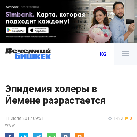
KG
Эпидемия холеры в
Йемене разрастается
11 июля 2017 09:51
1482
0
www