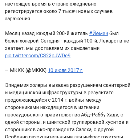
настоящее время в стране ежедневно
регистрируется около 7 тысяч новых случаев
заражения.
Месяц назад каждый 200-й житель
#Йемен
был
болен холерой. Сегодня - каждый 100-й. Лекарств не
хватает, мы доставляем их самолетами.
pic.twitter.com/CS23pJWDe9
— МККК (@MKKK)
10 июля 2017 г.
Эпидемия холеры вызвана разрушением санитарной
и медицинской инфраструктуры в результате
продолжающейся с 2014 г. войны между
сторонниками находящегося в изгнании
просаудовского правительства Абд-Раббу Хади, с
одной стороны, и шиитской группировкой хуситов и
сторонников экс-президента Салеха, с другой.
Особенно разрушительными для инфраструктуры