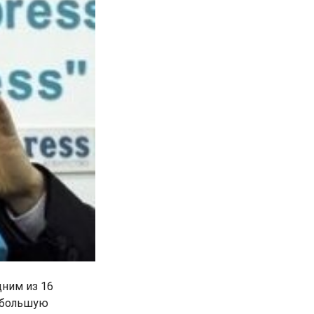
дним из 16
о большую