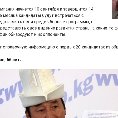
пания начнется 10 сентября и завершится 14
ие месяца кандидаты будут встречаться с
редставлять свои предвыборные программы, с
редставлять свое видение развития страны, а какие-то ф
фии обнародуют и их оппоненты.
 справочную информацию о первых 20 кандидатах из общ
в, 66 лет.