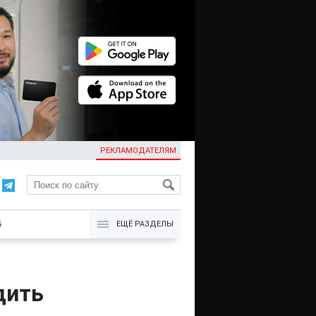
РЕКЛАМОДАТЕЛЯМ
KG
Б
ЕЩЁ РАЗДЕЛЫ
дить