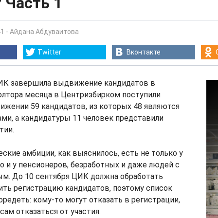
 Часть 1
41
-
Айдана Абдуваитова
Twitter
Вконтакте
 ЦИК завершила выдвижение кандидатов в
олтора месяца в Центризбирком поступили
ижении 59 кандидатов, из которых 48 являются
и, а кандидатуры 11 человек представили
тии.
ские амбиции, как выяснилось, есть не только у
но и у пенсионеров, безработных и даже людей с
м. До 10 сентября ЦИК должна обработать
ить регистрацию кандидатов, поэтому список
редеть: кому-то могут отказать в регистрации,
сам отказаться от участия.