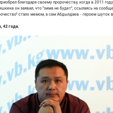
приобрел благодаря своему пророчеству, когда в 2011 году
шкеке он заявил, что "зима не будет", ссылаясь на сообщ
рочество" стало мемом, а сам Абдылдаев - героем шуток в
 42 года.