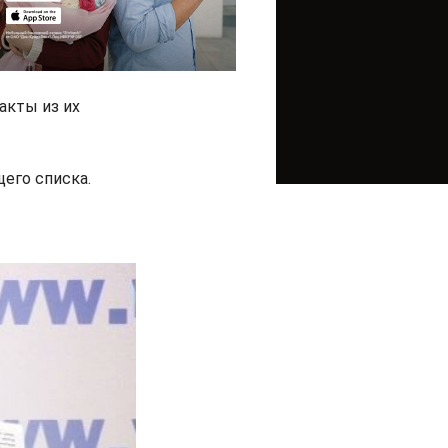
акты из их
его списка.