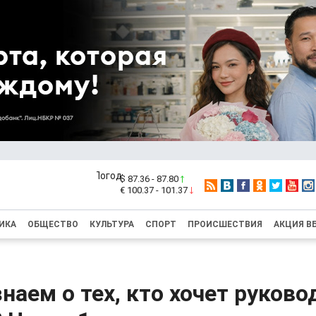
$ 87.36 - 87.80
€ 100.37 - 101.37
ИКА
ОБЩЕСТВО
КУЛЬТУРА
СПОРТ
ПРОИСШЕСТВИЯ
АКЦИЯ В
наем о тех, кто хочет руково