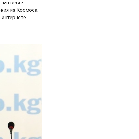
 на пресс-
ения из Космоса.
 интернете.