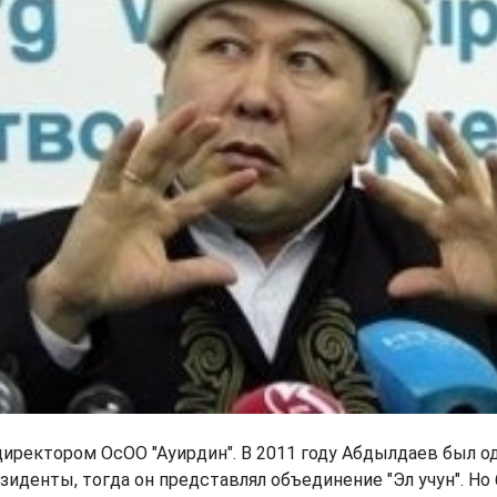
директором ОсОО "Ауирдин". В 2011 году Абдылдаев был о
зиденты, тогда он представлял объединение "Эл учун". Н