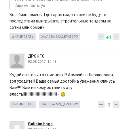
Сариев Токтогул
Все бизнесмены. Где гарантия, что они не будут в
последствии выигрывать строительные тендеры на
сотни млн сомов?
+1
ЦИТИРОВАТЬ
ЖАЛОБА МОДЕРАТОРУ
ДРОНГО
02.08.2017, 16:48
Кудай сактасын от них всех!!!! Алмазбек Шаршенович,
зря уходите!!! Ваша семья достойна уважения клянусь
Вам!!!!! Вам не кому оставить эту
власть!!!!!!!!!!!!!!!!!!!!!!!!!!!!!!!!!!!!!!! -
0
ЦИТИРОВАТЬ
ЖАЛОБА МОДЕРАТОРУ
Guliaim hhga