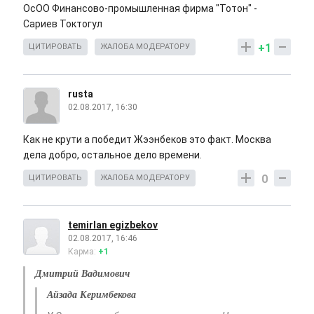
ОсОО Финансово-промышленная фирма "Тотон" -
Сариев Токтогул
+1
ЦИТИРОВАТЬ
ЖАЛОБА МОДЕРАТОРУ
rusta
02.08.2017, 16:30
Как не крути а победит Жээнбеков это факт. Москва
дела добро, остальное дело времени.
0
ЦИТИРОВАТЬ
ЖАЛОБА МОДЕРАТОРУ
temirlan egizbekov
02.08.2017, 16:46
Карма:
+1
Дмитрий Вадимович
Айзада Керимбекова