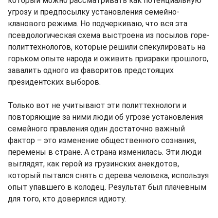
который можно рассматривать как потенциальную
угрозу и предпосылку установления семейно-
кланового режима. Но подчеркиваю, что вся эта
псевдологическая схема выстроена из посылов горе-
политтехнологов, которые решили спекулировать на
горьком опыте народа и оживить призраки прошлого,
завалить одного из фаворитов предстоящих
президентских выборов.
Только вот не учитывают эти политтехнологи и
повторяющие за ними люди об угрозе установления
семейного правления один достаточно важный
фактор – это изменение общественного сознания,
перемены в стране. А страна изменилась. Эти люди
выглядят, как герой из грузинских анекдотов,
который пытался снять с дерева человека, используя
опыт упавшего в колодец. Результат был плачевным
для того, кто доверился идиоту.