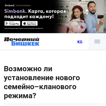
KG
Возможно ли
установление нового
семейно–кланового
режима?