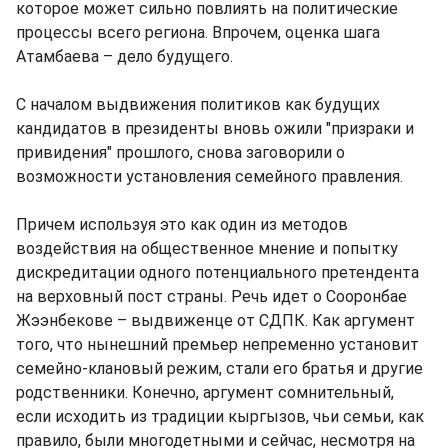
которое может сильно повлиять на политические
процессы всего региона. Впрочем, оценка шага
Атамбаева – дело будущего.
С началом выдвижения политиков как будущих
кандидатов в президенты вновь ожили "призраки и
привидения" прошлого, снова заговорили о
возможности установления семейного правления.
Причем используя это как один из методов
воздействия на общественное мнение и попытку
дискредитации одного потенциального претендента
на верховный пост страны. Речь идет о Сооронбае
Жээнбекове – выдвиженце от СДПК. Как аргумент
того, что нынешний премьер непременно установит
семейно-клановый режим, стали его братья и другие
родственники. Конечно, аргумент сомнительный,
если исходить из традиции кыргызов, чьи семьи, как
правило, были многодетными и сейчас, несмотря на