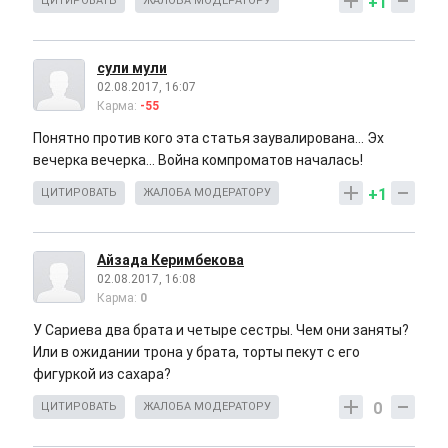
+1
ЦИТИРОВАТЬ
ЖАЛОБА МОДЕРАТОРУ
сули мули
02.08.2017, 16:07
Карма:
-55
Понятно против кого эта статья заувалирована... Эх
вечерка вечерка... Война компроматов началась!
+1
ЦИТИРОВАТЬ
ЖАЛОБА МОДЕРАТОРУ
Айзада Керимбекова
02.08.2017, 16:08
Карма:
0
У Сариева два брата и четыре сестры. Чем они заняты?
Или в ожидании трона у брата, торты пекут с его
фигуркой из сахара?
0
ЦИТИРОВАТЬ
ЖАЛОБА МОДЕРАТОРУ