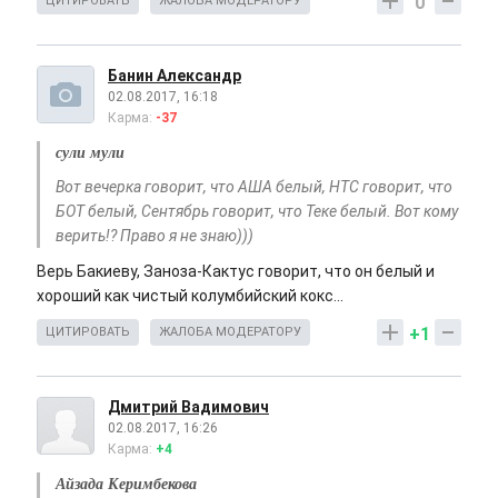
0
ЦИТИРОВАТЬ
ЖАЛОБА МОДЕРАТОРУ
Банин Александр
02.08.2017, 16:18
Карма:
-37
сули мули
Вот вечерка говорит, что АША белый, НТС говорит, что
БОТ белый, Сентябрь говорит, что Теке белый. Вот кому
верить!? Право я не знаю)))
Верь Бакиеву, Заноза-Кактус говорит, что он белый и
хороший как чистый колумбийский кокс...
+1
ЦИТИРОВАТЬ
ЖАЛОБА МОДЕРАТОРУ
Дмитрий Вадимович
02.08.2017, 16:26
Карма:
+4
Айзада Керимбекова