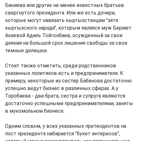
Бакиева или других не менее известных братьев
свергнутого президента. Или же есть дочери,
которые могут навязать кыргызстанцам "зятя
кыргызского народа", которым являлся муж Бермет
Акаевой Адиль Тойгонбаев, осужденный за свои
деяния на большой срок лишения свободы за свои
темные делишки.
Стоит также отметить, среди родственников
указанных политиков есть и предприниматели. К
примеру, некоторые из сестер Бабанова достаточно
успешно ведут бизнес в различных сферах. А у
Торобаева - два брата, сестра и супруга являются
достаточно успешными предпринимателями, заняты
в мукомольном бизнесе.
Одним словом, у всех указанных претендентов на
пост президента набирается "букет интересов",