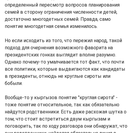
определенный пересмотр вопросов планирования
семей в сторону ограничения численности детей,
достаточно многодетных семей. Правда, само
понятие многодетная семья изменилось.
Но если исходить из того, что пережил народ, такой
подход для очернения возможного фаворита на
президентских гонках выглядит вполне разумно.
Однако почему-то умалчивается тот факт, что почти
все политики, которые выдвигаются как кандидаты
в президенты, отнюдь не круглые сироты или
бобыли.
Вообще-то у кыргызов понятие "круглая сирота" -
тоже понятие относительное, так как обязательно
найдутся родственники. Есть даже расхожая шутка о
том, что стоит встретиться двум кыргызам и
поговорить, так по ходу разговора они обнаружат, что