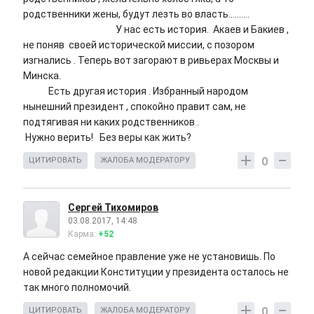
родственники жены, будут лезть во власть..........
У нас есть история. Акаев и Бакиев ,
не поняв своей исторической миссии, с позором
изгнались . Теперь вот загорают в ривьерах Москвы и
Минска.
Есть другая история . Избранный народом
нынешний президент , спокойно правит сам, не
подтягивая ни каких родственников .
Нужно верить! Без веры как жить?
0
ЦИТИРОВАТЬ
ЖАЛОБА МОДЕРАТОРУ
Сергей Тихомиров
03.08.2017, 14:48
Карма:
+52
А сейчас семейное правление уже не установишь. По
новой редакции Конституции у президента осталось не
так много полномочий.
0
ЦИТИРОВАТЬ
ЖАЛОБА МОДЕРАТОРУ