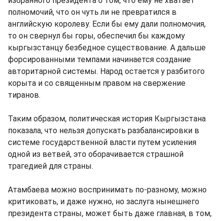
избранного президента о том, что ему не хватает
полномочий, что он чуть ли не превратился в
английскую королеву. Если бы ему дали полномочия,
то он свернул бы горы, обеспечил бы каждому
кыргызстанцу безбедное существование. А дальше
форсированными темпами начинается создание
авторитарной системы. Народ остается у разбитого
корыта и со священным правом на свержение
тиранов.
Таким образом, политическая история Кыргызстана
показала, что нельзя допускать разбалансировки в
системе государственной власти путем усиления
одной из ветвей, это оборачивается страшной
трагедией для страны.
Атамбаева можно воспринимать по-разному, можно
критиковать, и даже нужно, но заслуга нынешнего
президента страны, может быть даже главная, в том,