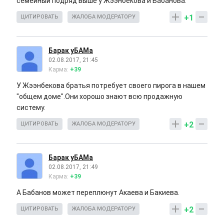
семейный подряд выше у Жээнбекова и Бабанова.
+1
ЦИТИРОВАТЬ
ЖАЛОБА МОДЕРАТОРУ
Барак уБАМа
02.08.2017, 21:45
Карма:
+39
У Жээнбекова братья потребует своего пирога в нашем
"общем доме".Они хорошо знают всю продажную
систему.
+2
ЦИТИРОВАТЬ
ЖАЛОБА МОДЕРАТОРУ
Барак уБАМа
02.08.2017, 21:49
Карма:
+39
А Бабанов может переплюнут Акаева и Бакиева.
+2
ЦИТИРОВАТЬ
ЖАЛОБА МОДЕРАТОРУ