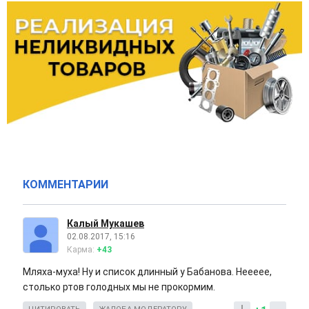
КОММЕНТАРИИ
Калый Мукашев
02.08.2017, 15:16
Карма:
+43
Мляха-муха! Ну и список длинный у Бабанова. Неееее,
столько ртов голодных мы не прокормим.