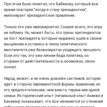
При этом было понятно, что Бабанову, который все
время повторял "когда я стану президентом",
импонирует президентское правление.
Только это уже маловероятно. Скорее всего, это игра
на публику. Но, может быть, это грезы претендентов
на пост президента, которые недалеко ушли в своем
мышлении и остались в плену политического
менталитета уже безвозвратно уходящего прошлого.
Если это так, это уже личная беда политика, он
оторван от действительности и, возможно, плохо
кончит.
Народ, может, и не очень доволен системой, которая
идет в сторону парламентской формы правления, но
это предпочтительнее, чем власть тирана или одной
семьи. Исторический опыт (печальный опыт Акаева и
Бакиева) показывает, что все начинается со стенаний