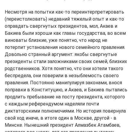
Несмотря на попытки как-то переинтерпретировать
(переистолковать) недавний тяжелый опыт и как-то
оправдать свергнутых президентов, мол, Акаев и
Бакиев были хороши как главы государства, во всем
виноваты близкие, уже понятно, что народ не
потерпит установления нового семейного правления.
Довольно странный аргумент: якобы свергнутые
президенты стали заложниками своих семей, близких
родственников. Хотя понятно, что они хотели такого
беспредела, они поверили в незыблемость своего
правления. Постоянно манипулируя законами, внося
поправки в Конституцию, и Акаев, и Бакиев пытались
продлить пребывание на посту президента, которого
с каждым референдумом наделяли почти
диктаторскими полномочиями. Но история повернула
свой ход иначе, в итоге один в Москве, другой - в
Минске. Нынешний президент Алмазбек Атамбаев,