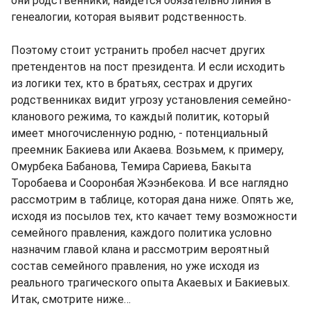
они родственники, найдется обязательно линия в
генеалогии, которая выявит родственность.
Поэтому стоит устранить пробел насчет других
претендентов на пост президента. И если исходить
из логики тех, кто в братьях, сестрах и других
родственниках видит угрозу установления семейно-
кланового режима, то каждый политик, который
имеет многочисленную родню, - потенциальный
преемник Бакиева или Акаева. Возьмем, к примеру,
Омурбека Бабанова, Темира Сариева, Бакыта
Торобаева и Сооронбая Жээнбекова. И все наглядно
рассмотрим в таблице, которая дана ниже. Опять же,
исходя из посылов тех, кто качает тему возможности
семейного правления, каждого политика условно
назначим главой клана и рассмотрим вероятный
состав семейного правления, но уже исходя из
реального трагического опыта Акаевых и Бакиевых.
Итак, смотрите ниже…