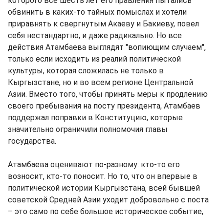
которого все шесть лет его правления пытались
обвинить в каких-то тайных помыслах и хотели
приравнять к свергнутым Акаеву и Бакиеву, повел
себя нестандартно, и даже радикально. Но все
действия Атамбаева выглядят "вопиющим случаем",
только если исходить из реалий политической
культуры, которая сложилась не только в
Кыргызстане, но и во всем регионе Центральной
Азии. Вместо того, чтобы принять меры к продлению
своего пребывания на посту президента, Атамбаев
поддержал поправки в Конституцию, которые
значительно ограничили полномочия главы
государства.
Атамбаева оценивают по-разному: кто-то его
возносит, кто-то поносит. Но то, что он впервые в
политической истории Кыргызстана, всей бывшей
советской Средней Азии уходит добровольно с поста
– это само по себе большое историческое событие,