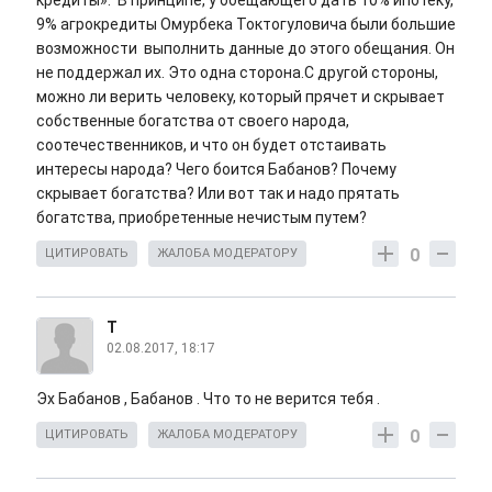
кредиты». В принципе, у обещающего дать 10% ипотеку,
9% агрокредиты Омурбека Токтогуловича были большие
возможности выполнить данные до этого обещания. Он
не поддержал их. Это одна сторона.С другой стороны,
можно ли верить человеку, который прячет и скрывает
собственные богатства от своего народа,
соотечественников, и что он будет отстаивать
интересы народа? Чего боится Бабанов? Почему
скрывает богатства? Или вот так и надо прятать
богатства, приобретенные нечистым путем?
0
ЦИТИРОВАТЬ
ЖАЛОБА МОДЕРАТОРУ
Т
02.08.2017, 18:17
Эх Бабанов , Бабанов . Что то не верится тебя .
0
ЦИТИРОВАТЬ
ЖАЛОБА МОДЕРАТОРУ