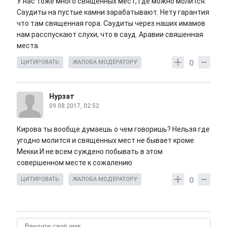
У нас тоже много священных мест, где можно молится.
Саудиты на пустые камни зарабатывают. Нету гарантия
что там священная гора. Саудиты через наших имамов
нам расспускают слухи, что в сауд. Аравии свяшенная
места.
0
ЦИТИРОВАТЬ
ЖАЛОБА МОДЕРАТОРУ
Нурзат
09.08.2017, 02:52
Кирова ты вообще думаешь о чем говоришь? Нельзя где
угодно молится и священных мест не бывает кроме
Мекки.И не всем суждено побывать в этом
совершенном месте к сожалению
0
ЦИТИРОВАТЬ
ЖАЛОБА МОДЕРАТОРУ