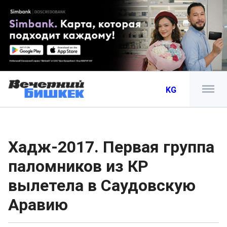
KG
Хадж-2017. Первая группа
паломников из КР
вылетела в Саудовскую
Аравию