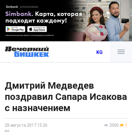
KG
Дмитрий Медведев
поздравил Сапара Исакова
с назначением
28 августа 2017 15:26
2000
1
ВБ