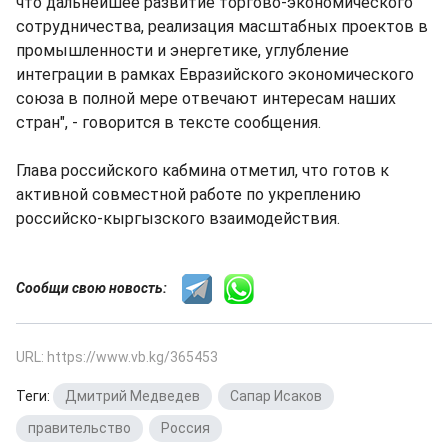
что дальнейшее развитие торгово-экономического
сотрудничества, реализация масштабных проектов в
промышленности и энергетике, углубление
интеграции в рамках Евразийского экономического
союза в полной мере отвечают интересам наших
стран", - говорится в тексте сообщения.
Глава российского кабмина отметил, что готов к
активной совместной работе по укреплению
российско-кыргызского взаимодействия.
Сообщи свою новость:
URL: https://www.vb.kg/365453
Теги:
Дмитрий Медведев
,
Сапар Исаков
,
правительство
,
Россия