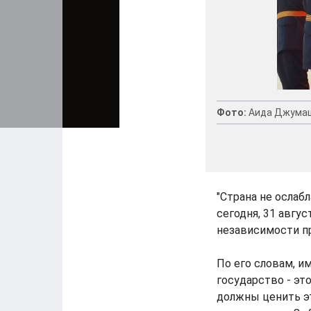
Фото:
Аида Джума
"Страна не ослабл
сегодня, 31 авгу
независимости п
По его словам, и
государство - эт
должны ценить эт