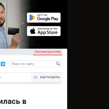
РЕКЛАМОДАТЕЛЯМ
KG
Б
ЕЩЁ РАЗДЕЛЫ
илась в