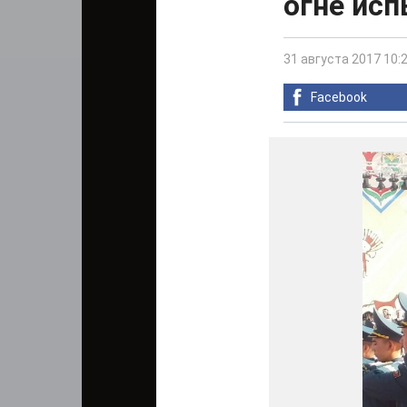
огне ис
31 августа 2017 10:
Facebook