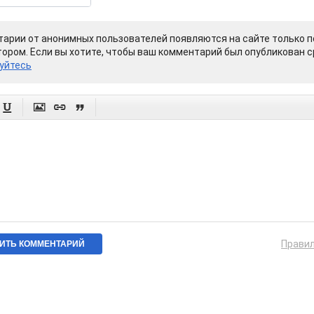
арии от анонимных пользователей появляются на сайте только п
ором. Если вы хотите, чтобы ваш комментарий был опубликован ср
уйтесь




Прави