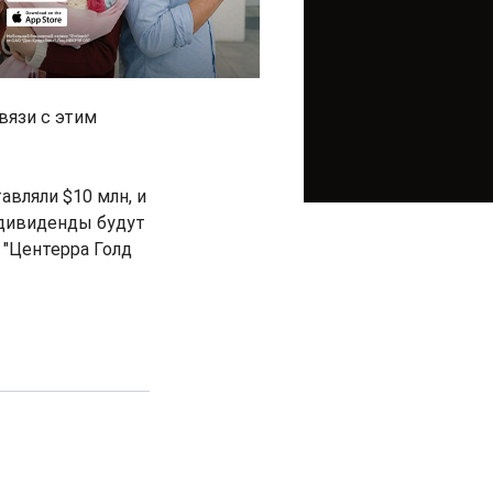
связи с этим
вляли $10 млн, и
 дивиденды будут
"Центерра Голд