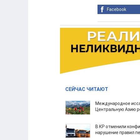
Facebook
СЕЙЧАС ЧИТАЮТ
Международное иссл
Центральную Азию р
В КР отменили конфи
нарушение правил п