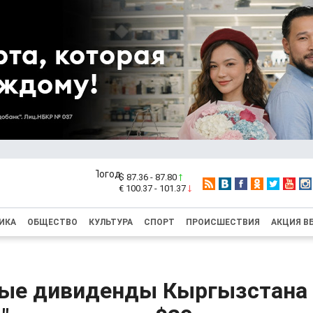
$ 87.36 - 87.80
€ 100.37 - 101.37
ИКА
ОБЩЕСТВО
КУЛЬТУРА
СПОРТ
ПРОИСШЕСТВИЯ
АКЦИЯ В
ые дивиденды Кыргызстана 