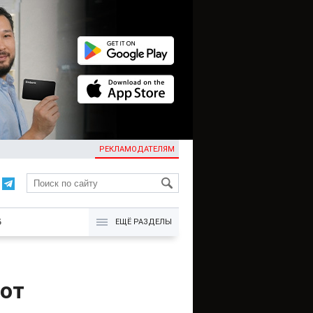
РЕКЛАМОДАТЕЛЯМ
KG
Б
ЕЩЁ РАЗДЕЛЫ
от