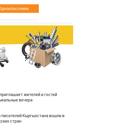
Одноклассники
приглашает жителей и гостей
ыкальные вечера
 писателей Кыргызстана вошли в
ских стран