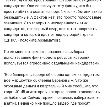
"Такие слухи распространяют штабы оппозиционных
кандидатов. Они используют эту фишку, что бы
просто вбить в сознание людей, что якобы они такие
беззащитные. А фактов нет, это просто голословные
заявления. Это говорит о неуверенности этих
кандидатов, это черный пиар, они хотят опорочить
кандидата который идет от лидирующей партии
СДПК", - пояснила Арзыматова.
По ее мнению, намного опаснее на выборах
использование финансового ресурса, который
используется агрессивно отдельными кандидатами.
"Все баннеры в городе обклеены одним кандидатом,
все маршрутки обклеены Бабановым. Это же
огромные деньги и квартальный мне сообщила, что
ходят 40-45 агитаторов, которые просят голосовать
за Бабанова. Сейчас термин появился, избирательная
взятка. Недавно мне пришло видео, где просят