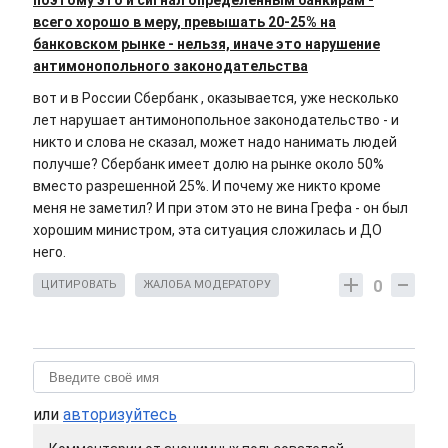
поэтому это и сигнал определенным банкирам -
всего хорошо в меру, превышать 20-25% на
банковском рынке - нельзя, иначе это нарушение
антимонопольного законодательства
вот и в России Сбербанк , оказывается, уже несколько
лет нарушает антимонопольное законодательство - и
никто и слова не сказал, может надо нанимать людей
получше? Сбербанк имеет долю на рынке около 50%
вместо разрешенной 25%. И почему же никто кроме
меня не заметил? И при этом это не вина Грефа - он был
хорошим министром, эта ситуация сложилась и ДО
него.
0
ЦИТИРОВАТЬ
ЖАЛОБА МОДЕРАТОРУ
или
авторизуйтесь