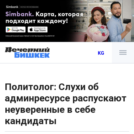
KG
Политолог: Слухи об
админресурсе распускают
неуверенные в себе
кандидаты