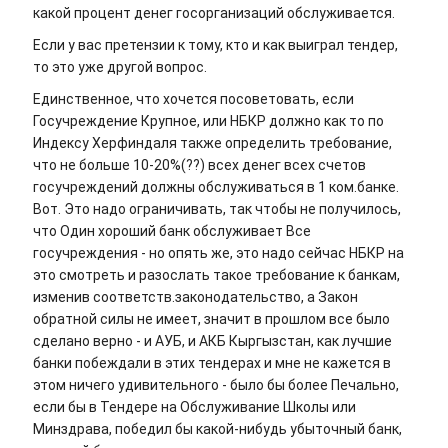
какой процент денег госорганизаций обслуживается.
Если у вас претензии к тому, кто и как выиграл тендер,
то это уже другой вопрос.
Единственное, что хочется посоветовать, если
Госучреждение Крупное, или НБКР должно как то по
Индексу Херфиндаля также определить требование,
что не больше 10-20%(??) всех денег всех счетов
госучреждений должны обслуживаться в 1 ком.банке.
Вот. Это надо ограничивать, так чтобы не получилось,
что Один хороший банк обслуживает Все
госучреждения - но опять же, это надо сейчас НБКР на
это смотреть и разослать такое требование к банкам,
изменив соответств.законодательство, а Закон
обратной силы не имеет, значит в прошлом все было
сделано верно - и АУБ, и АКБ Кыргызстан, как лучшие
банки побеждали в этих тендерах и мне не кажется в
этом ничего удивительного - было бы более Печально,
если бы в Тендере на Обслуживание Школы или
Минздрава, победил бы какой-нибудь убыточный банк,