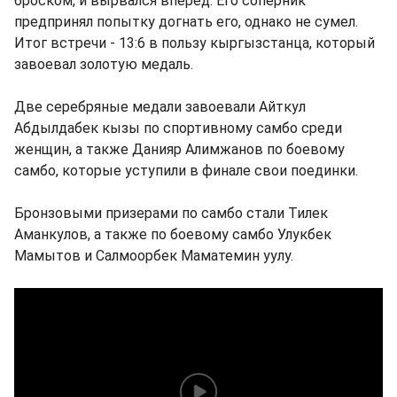
броском, и вырвался вперед. Его соперник
предпринял попытку догнать его, однако не сумел.
Итог встречи - 13:6 в пользу кыргызстанца, который
завоевал золотую медаль.
Две серебряные медали завоевали Айткул
Абдылдабек кызы по спортивному самбо среди
женщин, а также Данияр Алимжанов по боевому
самбо, которые уступили в финале свои поединки.
Бронзовыми призерами по самбо стали Тилек
Аманкулов, а также по боевому самбо Улукбек
Мамытов и Салмоорбек Маматемин уулу.