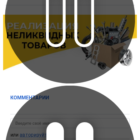
КОММЕНТАРИИ
или
авторизуйтесь