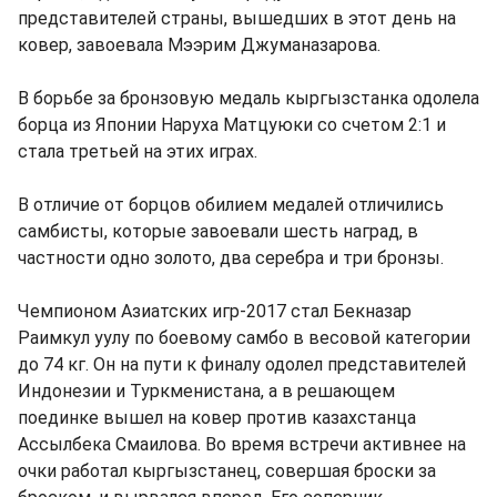
представителей страны, вышедших в этот день на
ковер, завоевала Мээрим Джуманазарова.
В борьбе за бронзовую медаль кыргызстанка одолела
борца из Японии Наруха Матцуюки со счетом 2:1 и
стала третьей на этих играх.
В отличие от борцов обилием медалей отличились
самбисты, которые завоевали шесть наград, в
частности одно золото, два серебра и три бронзы.
Чемпионом Азиатских игр-2017 стал Бекназар
Раимкул уулу по боевому самбо в весовой категории
до 74 кг. Он на пути к финалу одолел представителей
Индонезии и Туркменистана, а в решающем
поединке вышел на ковер против казахстанца
Ассылбека Смаилова. Во время встречи активнее на
очки работал кыргызстанец, совершая броски за