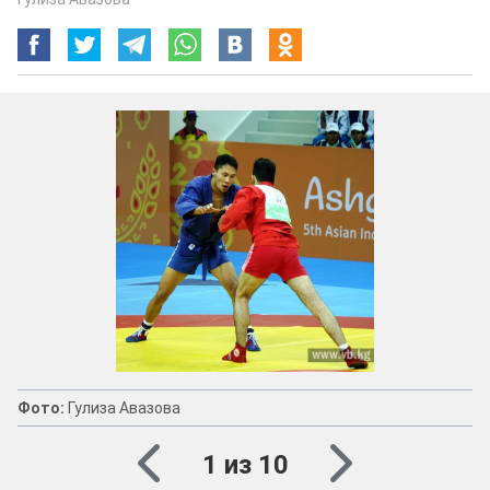
Фото:
Гулиза Авазова
1 из 10