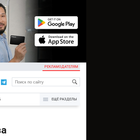
РЕКЛАМОДАТЕЛЯМ
KG
Б
ЕЩЁ РАЗДЕЛЫ
за