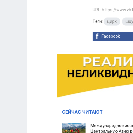
URL: https://www.vb
Теги:
цирк
,
шоу
Facebook
СЕЙЧАС ЧИТАЮТ
Международное иссл
Центральную Азию р