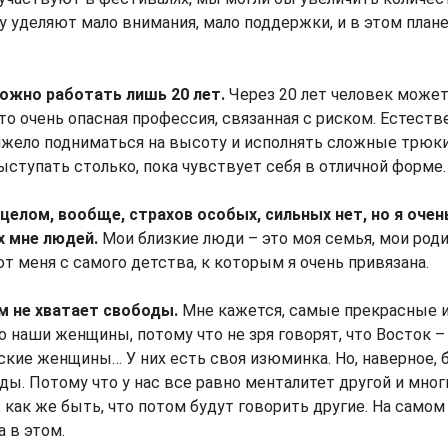
у уделяют мало внимания, мало поддержки, и в этом плане
можно работать лишь 20 лет.
Через 20 лет человек може
это очень опасная профессия, связанная с риском. Естеств
жело подниматься на высоту и исполнять сложные трюки, 
ступать столько, пока чувствует себя в отличной форме.
 целом, вообще, страхов особых, сильных нет, но я оче
х мне людей.
Мои близкие люди – это моя семья, мои роди
 меня с самого детства, к которым я очень привязана.
 не хватает свободы.
Мне кажется, самые прекрасные 
о наши женщины, потому что не зря говорят, что Восток –
ские женщины… У них есть своя изюминка. Но, наверное, 
ды. Потому что у нас все равно менталитет другой и мног
 как же быть, что потом будут говорить другие. На самом
 в этом.