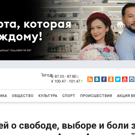
$ 87.35 - 87.80
€ 100.47 - 101.47
ИКА
ОБЩЕСТВО
КУЛЬТУРА
СПОРТ
ПРОИСШЕСТВИЯ
АКЦИЯ В
й о свободе, выборе и боли 