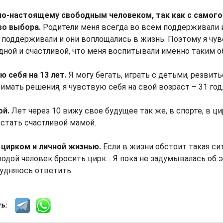
о-настоящему свободным человеком, так как с самого
во выбора.
Родители меня всегда во всем поддерживали и
 поддерживали и они воплощались в жизнь. Поэтому я чу
ной и счастливой, что меня воспитывали именно таким о
ю себя на 13 лет.
Я могу бегать, играть с детьми, резвить
имать решения, я чувствую себя на свой возраст – 31 год
ой.
Лет через 10 вижу свое будущее так же, в спорте, в ц
у стать счастливой мамой.
цирком и личной жизнью.
Если в жизни обстоит такая сит
одой человек бросить цирк… Я пока не задумывалась об э
рудняюсь ответить.
сть: