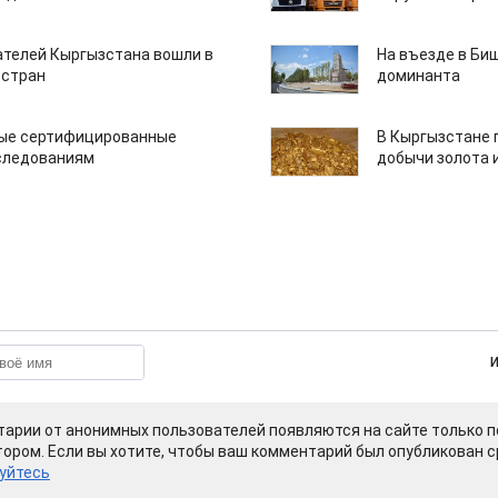
ателей Кыргызстана вошли в
На въезде в Би
 стран
доминанта
вые сертифицированные
В Кыргызстане 
следованиям
добычи золота 
арии от анонимных пользователей появляются на сайте только п
ором. Если вы хотите, чтобы ваш комментарий был опубликован ср
уйтесь