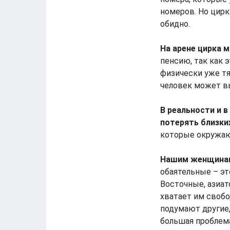
номеров. Но цирк
обидно.
На арене цирка 
пенсию, так как 
физически уже тя
человек может вы
В реальности и в
потерять близки
которые окружают
Нашим женщинам
обаятельные – эт
Восточные, азиат
хватает им свобо
подумают другие,
большая проблема