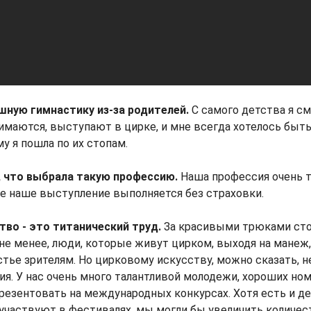
шную гимнастику из-за родителей.
С самого детства я см
имаются, выступают в цирке, и мне всегда хотелось быт
у я пошла по их стопам.
, что выбрала такую профессию.
Наша профессия очень 
е наше выступление выполняется без страховки.
тво - это титанический труд.
За красивыми трюками стоя
ем не менее, люди, которые живут цирком, выходя на манеж
стье зрителям. Но цирковому искусству, можно сказать, 
я. У нас очень много талантливой молодежи, хороших но
резентовать на международных конкурсах. Хотя есть и 
участвуют в фестивалях, мы могли бы увеличить количе