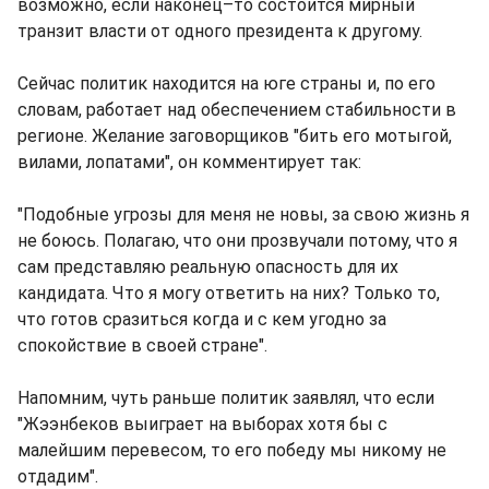
возможно, если наконец–то состоится мирный
транзит власти от одного президента к другому.
Сейчас политик находится на юге страны и, по его
словам, работает над обеспечением стабильности в
регионе. Желание заговорщиков "бить его мотыгой,
вилами, лопатами", он комментирует так:
"Подобные угрозы для меня не новы, за свою жизнь я
не боюсь. Полагаю, что они прозвучали потому, что я
сам представляю реальную опасность для их
кандидата. Что я могу ответить на них? Только то,
что готов сразиться когда и с кем угодно за
спокойствие в своей стране".
Напомним, чуть раньше политик заявлял, что если
"Жээнбеков выиграет на выборах хотя бы с
малейшим перевесом, то его победу мы никому не
отдадим".