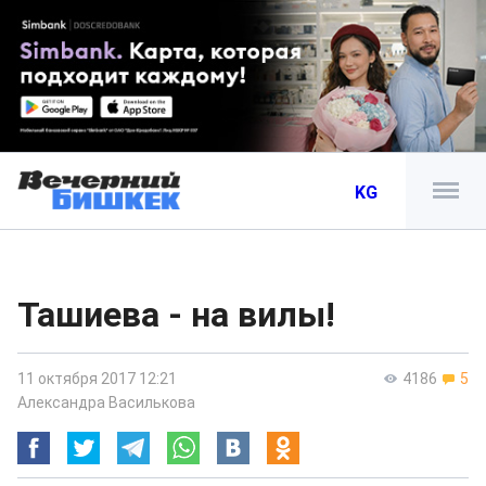
KG
Ташиева - на вилы!
11 октября 2017 12:21
4186
5
Александра Василькова