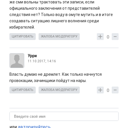
же сми вольны трактовать эти записи, если
официального заключения от представителей
следствия нет? Только воду в омуте мутить.и в итоге
создавать ситуацию лишнего волнения среди
избирателей.
0
ЦИТИРОВАТЬ
ЖАЛОБА МОДЕРАТОРУ
Урри
11.10.2017, 14:16
Власть думаю не дремлет. Как только начнутся
провокации, зачинщики пойдут на нары.
0
ЦИТИРОВАТЬ
ЖАЛОБА МОДЕРАТОРУ
или
авторизуйтесь