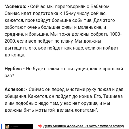
"
Аспеков:
- Сейчас мы переговорили с Бабаном.
Сейчас идет подготовка к 15-му числу, сейчас,
кажется, произойдут большие события. Для этого
работают очень большие силы и маленькие, и
средние, и большие. Мы тоже должны собрать 1000-
2000, если все пойдет по плану. Мы должны
вытащить его, все пойдет как надо, если он пойдет
до конца.
Нурбек:
- Не будет такая же ситуация, как в прошлый
раз?
Аспеков:
- Сейчас он перед многими руку пожал и дал
обещания. Кажется, он пойдет до конца. Его, Ташиева
и им подобных надо там, у нас нет оружия, и мы
должны бить мотыгой, вилами, лопатами".
Дело Мелиса Аспекова. В Сеть слили разговор