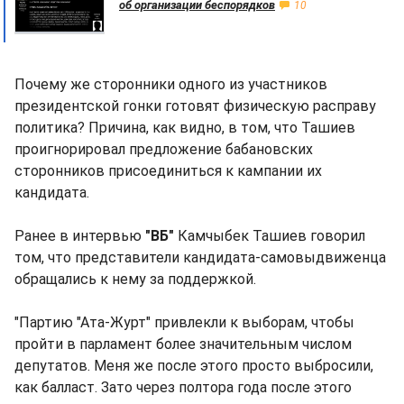
об организации беспорядков
10
Почему же сторонники одного из участников
президентской гонки готовят физическую расправу
политика? Причина, как видно, в том, что Ташиев
проигнорировал предложение бабановских
сторонников присоединиться к кампании их
кандидата.
Ранее в интервью
"ВБ"
Камчыбек Ташиев говорил
том, что представители кандидата-самовыдвиженца
обращались к нему за поддержкой.
"Партию "Ата-Журт" привлекли к выборам, чтобы
пройти в парламент более значительным числом
депутатов. Меня же после этого просто выбросили,
как балласт. Зато через полтора года после этого