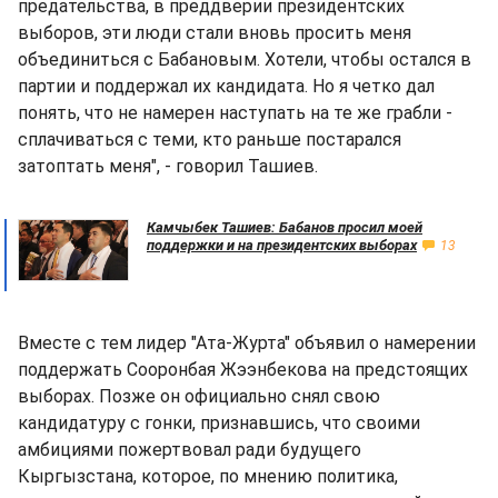
предательства, в преддверии президентских
выборов, эти люди стали вновь просить меня
объединиться с Бабановым. Хотели, чтобы остался в
партии и поддержал их кандидата. Но я четко дал
понять, что не намерен наступать на те же грабли -
сплачиваться с теми, кто раньше постарался
затоптать меня", - говорил Ташиев.
Камчыбек Ташиев: Бабанов просил моей
поддержки и на президентских выборах
13
Вместе с тем лидер "Ата-Журта" объявил о намерении
поддержать Сооронбая Жээнбекова на предстоящих
выборах. Позже он официально снял свою
кандидатуру с гонки, признавшись, что своими
амбициями пожертвовал ради будущего
Кыргызстана, которое, по мнению политика,