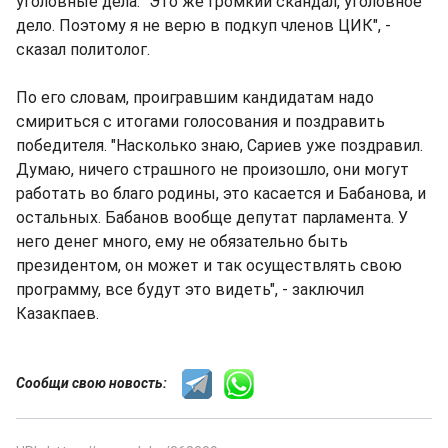
уголовные дела. "Это же громкий скандал, уголовное
дело. Поэтому я не верю в подкуп членов ЦИК", -
сказал политолог.
По его словам, проигравшим кандидатам надо
смириться с итогами голосования и поздравить
победителя. "Насколько знаю, Сариев уже поздравил.
Думаю, ничего страшного не произошло, они могут
работать во благо родины, это касается и Бабанова, и
остальных. Бабанов вообще депутат парламента. У
него денег много, ему не обязательно быть
президентом, он может и так осуществлять свою
программу, все будут это видеть", - заключил
Казакпаев.
Сообщи свою новость: