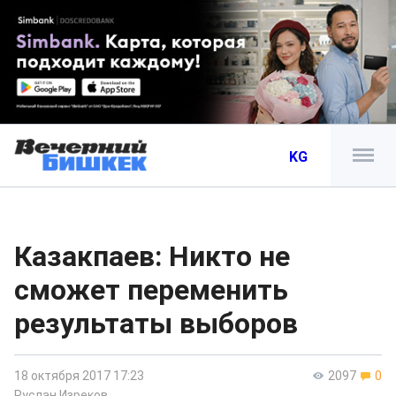
KG
Казакпаев: Никто не
сможет переменить
результаты выборов
18 октября 2017 17:23
2097
0
Руслан Изреков