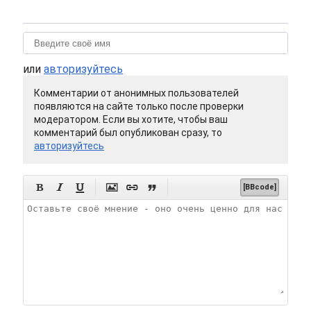
или
авторизуйтесь
Комментарии от анонимных пользователей
появляются на сайте только после проверки
модератором. Если вы хотите, чтобы ваш
комментарий был опубликован сразу, то
авторизуйтесь






[BBcode]