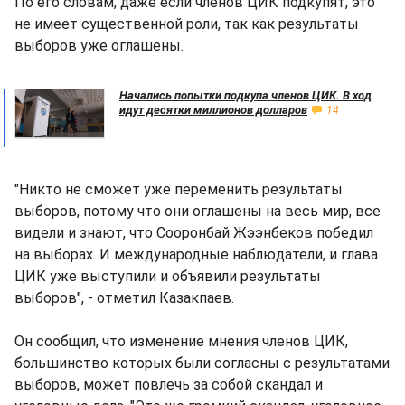
По его словам, даже если членов ЦИК подкупят, это
не имеет существенной роли, так как результаты
выборов уже оглашены.
Начались попытки подкупа членов ЦИК. В ход
идут десятки миллионов долларов
14
"Никто не сможет уже переменить результаты
выборов, потому что они оглашены на весь мир, все
видели и знают, что Сооронбай Жээнбеков победил
на выборах. И международные наблюдатели, и глава
ЦИК уже выступили и объявили результаты
выборов", - отметил Казакпаев.
Он сообщил, что изменение мнения членов ЦИК,
большинство которых были согласны с результатами
выборов, может повлечь за собой скандал и