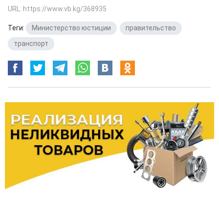
URL: https://www.vb.kg/368935
Теги:
Министерство юстиции
,
правительство
,
транспорт