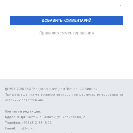
Правила комментирования
@1996-2026
ЗАО "Издательский дом "Вечерний Бишкек"
При размещении материалов на сторонних ресурсах гиперссылка на
источник обязательна.
Контакты редакции:
Адрес:
Кыргызстан, г. Бишкек, ул. Усенбаева, 2.
Телефон:
+996 (312) 88-18-09.
E-mail:
info@vb.kg