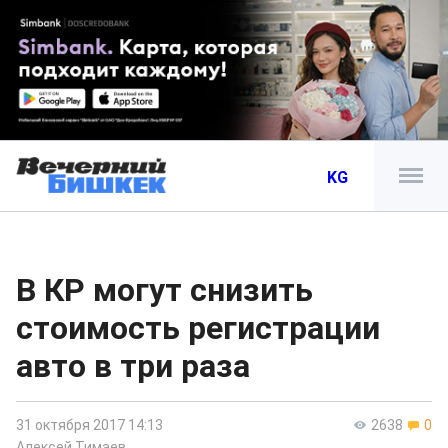
KG
В КР могут снизить
стоимость регистрации
авто в три раза
31 октября 2017 14:13
2638
0
Алексей Тимаев