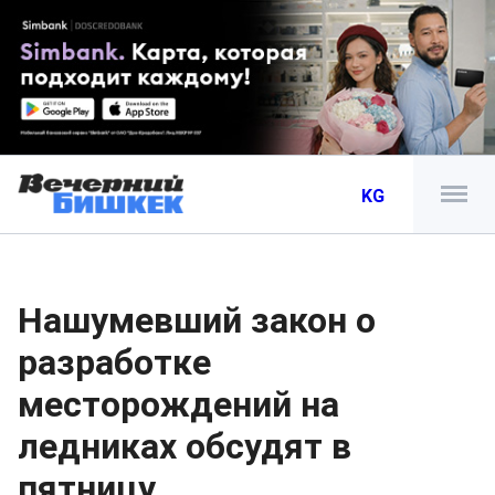
KG
Нашумевший закон о
разработке
месторождений на
ледниках обсудят в
пятницу