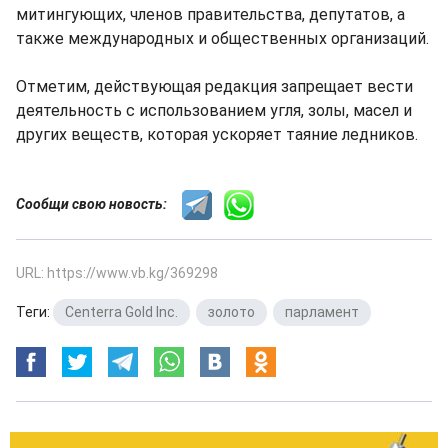
митингующих, членов правительства, депутатов, а
также международных и общественных организаций.
Отметим, действующая редакция запрещает вести
деятельность с использованием угля, золы, масел и
других веществ, которая ускоряет таяние ледников.
Сообщи свою новость:
URL: https://www.vb.kg/369298
Теги:
Centerra Gold Inc.
,
золото
,
парламент