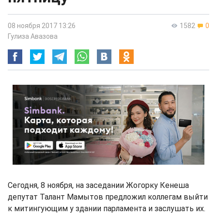
08 ноября 2017 13:26
1582
0
Гулиза Авазова
Сегодня, 8 ноября, на заседании Жогорку Кенеша
депутат Талант Мамытов предложил коллегам выйти
к митингующим у здании парламента и заслушать их.