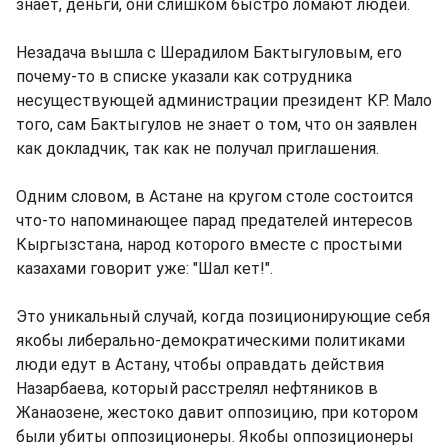
знает, деньги, они слишком быстро ломают людей.
Незадача вышла с Шерадилом Бактыгуловым, его
почему-то в списке указали как сотрудника
несуществующей администрации президент КР. Мало
того, сам Бактыгулов не знает о том, что он заявлен
как докладчик, так как не получал приглашения.
Одним словом, в Астане на кругом столе состоится
что-то напоминающее парад предателей интересов
Кыргызстана, народ которого вместе с простыми
казахами говорит уже: "Шал кет!".
Это уникальный случай, когда позиционирующие себя
якобы либерально-демократическими политиками
люди едут в Астану, чтобы оправдать действия
Назарбаева, который расстрелял нефтяников в
Жанаозене, жестоко давит оппозицию, при котором
были убиты оппозиционеры. Якобы оппозиционеры