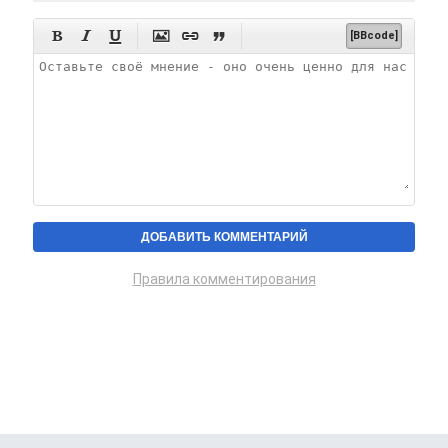






[BBcode]
Правила комментирования