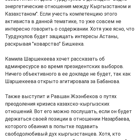
энергетические отношения между Кыргызстаном и
Казахстаном". Если учесть компетенцию этого
активиста в данной тематике, то уже совсем не
интересно говорить о содержании. Хотя уже ясно, что
Турдукулов будет защищать интересы Астаны,
раскрывая "коварство" Бишкека.
Камила Шаршекеева хочет рассказать об
админресурсе во время президентских выборов.
Ничего объективного в ее докладе не будет, так как
Шаршекеева открыто агитировала за Бабанова.
Также выступит и Равшан Жээнбеков о путях
преодоления кризиса казахско-кыргызских
отношений. Вот его можно послушать, если он будет
держаться своей позиции в отношении Назарбаева,
которого обвинил в попытке подавить
свободолюбивый дух кыргызстанцев. Хотя, кто