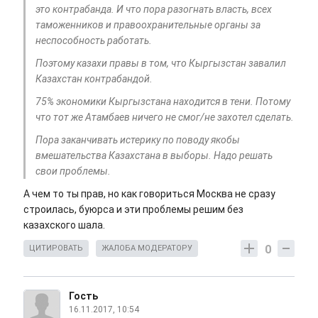
это контрабанда. И что пора разогнать власть, всех
таможенников и правоохранительные органы за
неспособность работать.
Поэтому казахи правы в том, что Кыргызстан завалил
Казахстан контрабандой.
75% экономики Кыргызстана находится в тени. Потому
что тот же Атамбаев ничего не смог/не захотел сделать.
Пора заканчивать истерику по поводу якобы
вмешательства Казахстана в выборы. Надо решать
свои проблемы.
А чем то ты прав, но как говориться Москва не сразу
строилась, буюрса и эти проблемы решим без
казахского шала.
0
ЦИТИРОВАТЬ
ЖАЛОБА МОДЕРАТОРУ
Гость
16.11.2017, 10:54