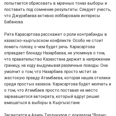
попытается обрисовать в мрачных тонах выборы и
поставить под сомнение результаты. Следует учесть,
что Джурабаева активно лоббировала интересы
Бабанова.
Рита Карасартова расскажет о роли контрабанды в
казахско-кыргызском конфликте. Особо не стоит
ломать голову, о чем будет речь. Карасартова
оправдает блокаду Назарбаева, не упомянув о том,
что правительство Казахстана держит в напряжении
границу, на ходу выдумывая различные поводы. Она
умолчит о том, что Назарбаев просто мстит за
жестокую правду Атамбаева, которая нашла отклики
среди простых казахов. Карасартова будет молчать и
о том, что Атамбаев просто поставил на место
зарвавшегося автократа, который вдруг решил
вмешаться в выборы в Кыргызстане.
Засветится и Адиль Турдукулов с докладом "Водно-