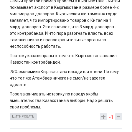
Самый простой пример проблем в Кыргызстане - Китай
показывает экспорт в Кыргызстан в размере более 4-х
миллиардов долларов. Кыргызская же таможня гордо
заявляет, что импортировано товаров с Китая на 1
млрд. долларов. Это означает, что 3 млрд. долларов -
это контрабанда. И что пора разогнать власть, всех
таможенников и правоохранительные органы за
неспособность работать.
Поэтому казахи правы в том, что Кыргызстан завалил
Казахстан контрабандой.
75% экономики Кыргызстана находится в тени. Потому
что тот же Атамбаев ничего не смог/не захотел
сделать.
Пора заканчивать истерику по поводу якобы
вмешательства Казахстана в выборы. Надо решать
свои проблемы.
-1
ЦИТИРОВАТЬ