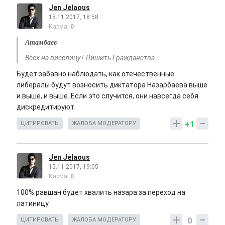
Jen Jelaous
15.11.2017, 18:58
Карма:
0
Атамбаев
Всех на виселицу ! Лишить Гражданства
Будет забавно наблюдать, как отечественные
либералы будут возносить диктатора Назарбаева выше
и выше, и выше. Если это случится, они навсегда себя
дискредитируют.
+1
ЦИТИРОВАТЬ
ЖАЛОБА МОДЕРАТОРУ
Jen Jelaous
15.11.2017, 19:05
Карма:
0
100% равшан будет хвалить назара за переход на
латиницу
0
ЦИТИРОВАТЬ
ЖАЛОБА МОДЕРАТОРУ