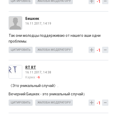
-1
ЦИТИРОВАТЬ
ЖАЛОБА МОДЕРАТОРУ
Бишкек
16.11.2017, 14:19
Так они молодцы поддерживаю от нашего аши одни
проблемы.
-1
ЦИТИРОВАТЬ
ЖАЛОБА МОДЕРАТОРУ
RT RT
16.11.2017, 14:38
Карма:
-6
《Это уникальный случай》.
Вечерний Бишкек - это уникальный случай）
-1
ЦИТИРОВАТЬ
ЖАЛОБА МОДЕРАТОРУ