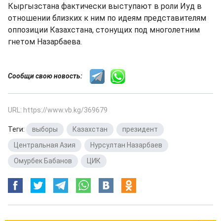
Кыргызстана фактически выступают в роли Иуд в
отношении близких к ним по идеям представителям
оппозиции Казахстана, стонущих под многолетним
гнетом Назарбаева.
Сообщи свою новость:
URL: https://www.vb.kg/369679
Теги:
выборы
,
Казахстан
,
президент
,
Центральная Азия
,
Нурсултан Назарбаев
,
Омурбек Бабанов
,
ЦИК