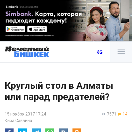
KG
Круглый стол в Алматы
или парад предателей?
15 ноября 2017 17:24
7571
14
Кира Саввина