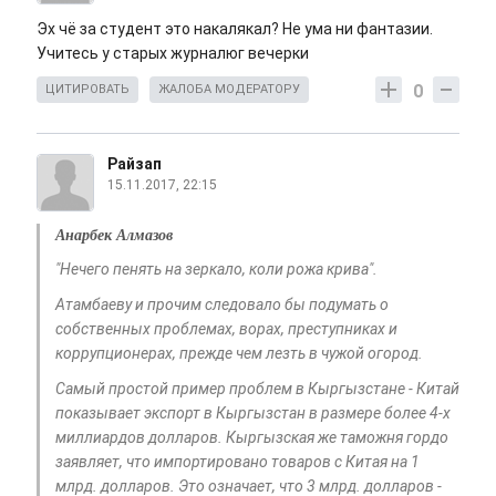
Эх чё за студент это накалякал? Не ума ни фантазии.
Учитесь у старых журналюг вечерки
0
ЦИТИРОВАТЬ
ЖАЛОБА МОДЕРАТОРУ
Райзап
15.11.2017, 22:15
Анарбек Алмазов
"Нечего пенять на зеркало, коли рожа крива".
Атамбаеву и прочим следовало бы подумать о
собственных проблемах, ворах, преступниках и
коррупционерах, прежде чем лезть в чужой огород.
Самый простой пример проблем в Кыргызстане - Китай
показывает экспорт в Кыргызстан в размере более 4-х
миллиардов долларов. Кыргызская же таможня гордо
заявляет, что импортировано товаров с Китая на 1
млрд. долларов. Это означает, что 3 млрд. долларов -