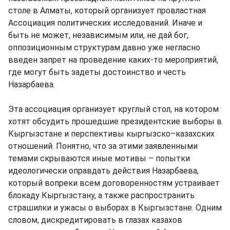
столе в Алматы, который организует провластная
Ассоциация политических исследований. Иначе и
быть не может, независимым или, не дай бог,
оппозиционным структурам давно уже негласно
введен запрет на проведение каких-то мероприятий,
где могут быть задеты достоинство и честь
Назарбаева.
Эта ассоциация организует круглый стол, на котором
хотят обсудить прошедшие президентские выборы в
Кыргызстане и перспективы кыргызско–казахских
отношений. Понятно, что за этими заявленными
темами скрываются иные мотивы – попытки
идеологически оправдать действия Назарбаева,
который вопреки всем договоренностям устраивает
блокаду Кыргызстану, а также распространить
страшилки и ужасы о выборах в Кыргызстане. Одним
словом, дискредитировать в глазах казахов