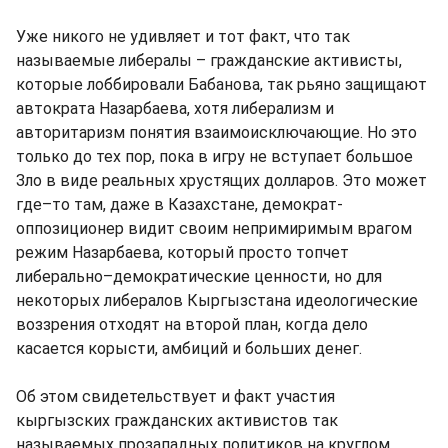
Уже никого не удивляет и тот факт, что так
называемые либералы – гражданские активисты,
которые лоббировали Бабанова, так рьяно защищают
автократа Назарбаева, хотя либерализм и
авторитаризм понятия взаимоисключающие. Но это
только до тех пор, пока в игру не вступает большое
Зло в виде реальных хрустящих долларов. Это может
где–то там, даже в Казахстане, демократ-
оппозиционер видит своим непримиримым врагом
режим Назарбаева, который просто топчет
либерально–демократические ценности, но для
некоторых либералов Кыргызстана идеологические
воззрения отходят на второй план, когда дело
касается корысти, амбиций и больших денег.
Об этом свидетельствует и факт участия
кыргызских гражданских активистов так
называемых прозападных политиков на круглом