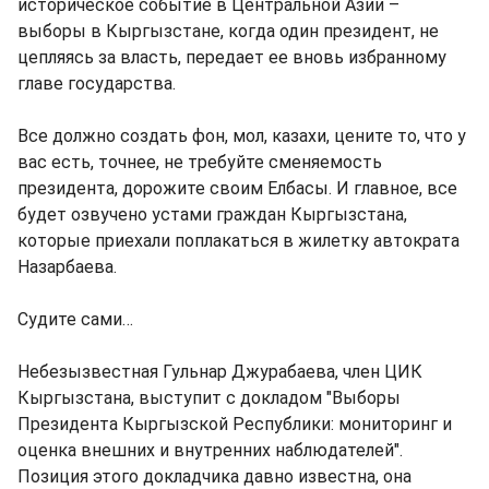
историческое событие в Центральной Азии –
выборы в Кыргызстане, когда один президент, не
цепляясь за власть, передает ее вновь избранному
главе государства.
Все должно создать фон, мол, казахи, цените то, что у
вас есть, точнее, не требуйте сменяемость
президента, дорожите своим Елбасы. И главное, все
будет озвучено устами граждан Кыргызстана,
которые приехали поплакаться в жилетку автократа
Назарбаева.
Судите сами…
Небезызвестная Гульнар Джурабаева, член ЦИК
Кыргызстана, выступит с докладом "Выборы
Президента Кыргызской Республики: мониторинг и
оценка внешних и внутренних наблюдателей".
Позиция этого докладчика давно известна, она