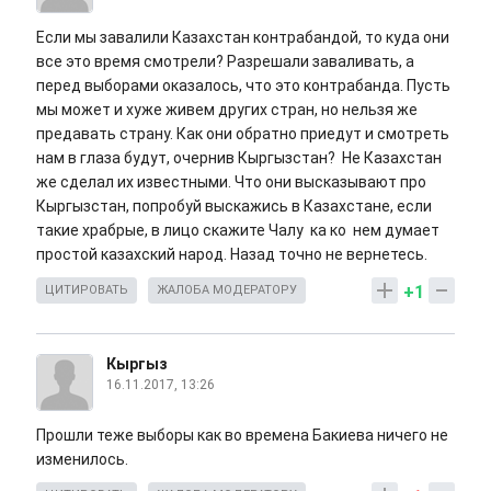
Если мы завалили Казахстан контрабандой, то куда они
все это время смотрели? Разрешали заваливать, а
перед выборами оказалось, что это контрабанда. Пусть
мы может и хуже живем других стран, но нельзя же
предавать страну. Как они обратно приедут и смотреть
нам в глаза будут, очернив Кыргызстан? Не Казахстан
же сделал их известными. Что они высказывают про
Кыргызстан, попробуй выскажись в Казахстане, если
такие храбрые, в лицо скажите Чалу ка ко нем думает
простой казахский народ. Назад точно не вернетесь.
+1
ЦИТИРОВАТЬ
ЖАЛОБА МОДЕРАТОРУ
Кыргыз
16.11.2017, 13:26
Прошли теже выборы как во времена Бакиева ничего не
изменилось.