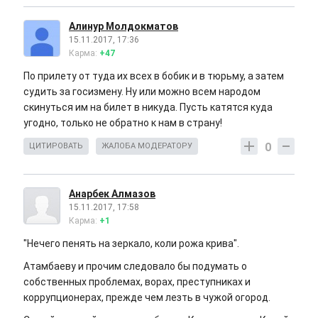
Алинур Молдокматов
15.11.2017, 17:36
Карма:
+47
По прилету от туда их всех в бобик и в тюрьму, а затем
судить за госизмену. Ну или можно всем народом
скинуться им на билет в никуда. Пусть катятся куда
угодно, только не обратно к нам в страну!
0
ЦИТИРОВАТЬ
ЖАЛОБА МОДЕРАТОРУ
Анарбек Алмазов
15.11.2017, 17:58
Карма:
+1
"Нечего пенять на зеркало, коли рожа крива".
Атамбаеву и прочим следовало бы подумать о
собственных проблемах, ворах, преступниках и
коррупционерах, прежде чем лезть в чужой огород.