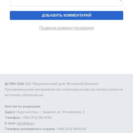
Правила комментирования
@1996-2026
ЗАО "Издательский дом "Вечерний Бишкек"
При размещении материалов на сторонних ресурсах гиперссылка на
источник обязательна.
Контакты редакции:
Адрес:
Кыргызстан, г. Бишкек, ул. Усенбаева, 2.
Телефон:
+996 (312) 88-18-09.
E-mail:
info@vb.kg
Телефон рекламного отдела:
+996 (312) 48-62-03.