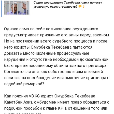
Судьи, посадившие Текебаева, сами понесут
уголовную ответственность?
6
Однако само по себе помилование осужденного
предусматривает признание его вины перед законом.
Но на протяжении всего судебного процесса и после
него юристы Омурбека Текебаева пытаются
доказать многочисленные процессуальные
нарушения и отсутствие необходимой доказательной
базы при вынесении ему обвинительного приговора.
Согласятся ли они, как собственно и сам опальный
политик, на освобождение или смягчение приговора с
подобной ремаркой?
Как пояснил VB.KG юрист Омурбека Текебаева
Канатбек Азиз, омбудсмен имеет право обращаться с
подобной просьбой к главе КР в отношении того или