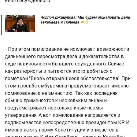
иного осужденного.
Чолпон Джакупова: Мы будем обжаловать дела
Текебаева и Тюлеева
3
- При этом помилование не исключает возможности
дальнейшего пересмотра дела и доказательства в
суде невиновности бывшего осужденного. Сейчас
как раз юристы и пытаются этого добиться с
пометкой "Вновь открывшиеся обстоятельства". При
этом просьба омбудсмена предусматривает именно
помилование, а не амнистию. Так как последняя
обычно применяется к нескольким лицам и
предусматривает несколько иные нормы
утверждения. А вот помилование направляется и
подписывается непосредственно президентом КР. И
именно на эту норму Конституции и опирается в