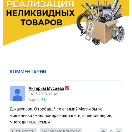
КОММЕНТАРИИ
Айгерим Мусаева
04.05.2018, 11:46
Карма:
+5
Джакупова, Оторбав.. Что с ними? Могли бы не
мошенника -миллионера защищать, а пенсионеров,
многодетные семьи.
ЦИТИРОВАТЬ
ЖАЛОБА МОДЕРАТОРУ