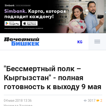
KG
"Бессмертный полк –
Кыргызстан" - полная
готовность к выходу 9 мая
04 мая 2018 13:36
3017
2
Надежда Хохлова