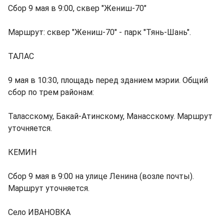
Сбор 9 мая в 9:00, сквер "Жениш-70"
Маршрут: сквер "Жениш-70" - парк "Тянь-Шань".
ТАЛАС
9 мая в 10:30, площадь перед зданием мэрии. Общий
сбор по трем районам:
Таласскому, Бакай-Атинскому, Манасскому. Маршрут
уточняется.
КЕМИН
Сбор 9 мая в 9:00 на улице Ленина (возле почты).
Маршрут уточняется.
Село ИВАНОВКА