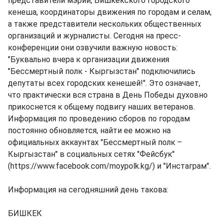
представители мэрии, Бишкекского городского
кенеша, координаторы движения по городам и селам,
а также представители нескольких общественных
организаций и журналисты. Сегодня на пресс-
конференции они озвучили важную новость:
"Буквально вчера к организации движения
"Бессмертный полк - Кыргызстан" подключились
депутаты всех городских кенешей!". Это означает,
что практически вся страна в День Победы духовно
прикоснется к общему подвигу наших ветеранов.
Информация по проведению сборов по городам
постоянно обновляется, найти ее можно на
официальных аккаунтах "Бессмертный полк –
Кыргызстан" в социальных сетях "Фейсбук"
(https://www.facebook.com/moypolk.kg/) и "Инстаграм".
Информация на сегодняшний день такова:
БИШКЕК