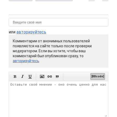
или
авторизуйтесь
Комментарии от анонимных пользователей
появляются на сайте только после проверки
модератором. Если вы хотите, чтобы ваш
комментарий был опубликован сразу, то
авторизуйтесь






[BBcode]