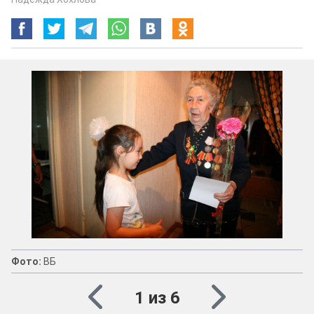
Фото:
ВБ
1 из 6