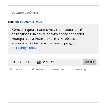
или
авторизуйтесь
Комментарии от анонимных пользователей
появляются на сайте только после проверки
модератором. Если вы хотите, чтобы ваш
комментарий был опубликован сразу, то
авторизуйтесь






[BBcode]