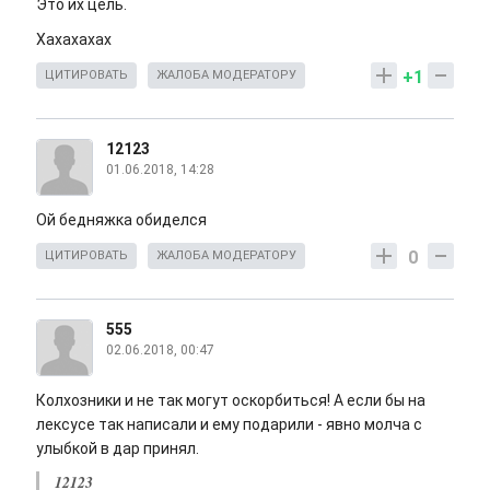
Это их цель.
Хахахахах
+1
ЦИТИРОВАТЬ
ЖАЛОБА МОДЕРАТОРУ
12123
01.06.2018, 14:28
Ой бедняжка обиделся
0
ЦИТИРОВАТЬ
ЖАЛОБА МОДЕРАТОРУ
555
02.06.2018, 00:47
Колхозники и не так могут оскорбиться! А если бы на
лексусе так написали и ему подарили - явно молча с
улыбкой в дар принял.
12123