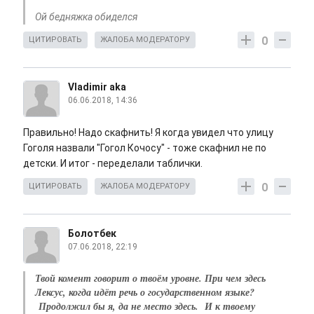
Ой бедняжка обиделся
0
ЦИТИРОВАТЬ
ЖАЛОБА МОДЕРАТОРУ
Vladimir aka
06.06.2018, 14:36
Правильно! Надо скафнить! Я когда увидел что улицу
Гоголя назвали "Гогол Кочосу" - тоже скафнил не по
детски. И итог - переделали таблички.
0
ЦИТИРОВАТЬ
ЖАЛОБА МОДЕРАТОРУ
Болотбек
07.06.2018, 22:19
Твой комент говорит о твоём уровне. При чем здесь
Лексус, когда идёт речь о государственном языке?
Продолжил бы я, да не место здесь. И к твоему