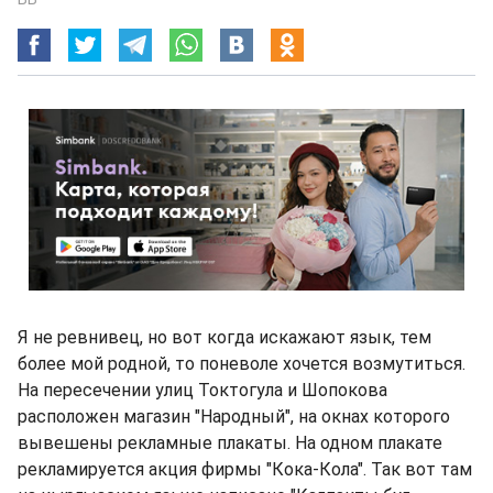
Я не ревнивец, но вот когда искажают язык, тем
более мой родной, то поневоле хочется возмутиться.
На пересечении улиц Токтогула и Шопокова
расположен магазин "Народный", на окнах которого
вывешены рекламные плакаты. На одном плакате
рекламируется акция фирмы "Кока-Кола". Так вот там