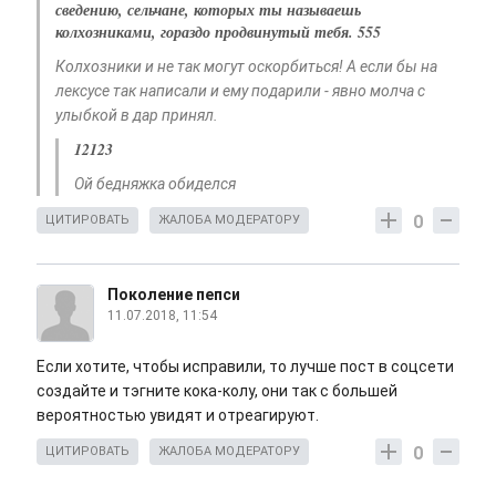
сведению, сельчане, которых ты называешь
колхозниками, гораздо продвинутый тебя. 555
Колхозники и не так могут оскорбиться! А если бы на
лексусе так написали и ему подарили - явно молча с
улыбкой в дар принял.
12123
Ой бедняжка обиделся
0
ЦИТИРОВАТЬ
ЖАЛОБА МОДЕРАТОРУ
Поколение пепси
11.07.2018, 11:54
Если хотите, чтобы исправили, то лучше пост в соцсети
создайте и тэгните кока-колу, они так с большей
вероятностью увидят и отреагируют.
0
ЦИТИРОВАТЬ
ЖАЛОБА МОДЕРАТОРУ